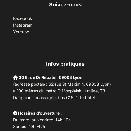
Suivez-nous
Facebook
Instagram
Youtube
Infos pratiques
30 B rue Dr Rebatel, 69003 Lyon
(adresse postale : 62 rue St Maximin, 69003 Lyon)
à 100 mètres du métro D Monplaisir Lumière, T3
Dauphiné Lacassagne, bus C16 Dr Rebatel
Horaires d’ouverture :
Du mardi au vendredi 14h-19h
Samedi 10h –17h