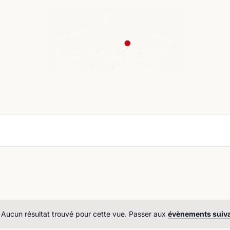
nda
Cours de langue
Chroniques
Boutique
Co
Aucun résultat trouvé pour cette vue. Passer aux
évènements suiv