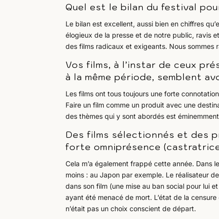
Quel est le bilan du festival po
Le bilan est excellent, aussi bien en chiffres qu
élogieux de la presse et de notre public, ravis et
des films radicaux et exigeants. Nous sommes r
Vos films, à l’instar de ceux pr
à la même période, semblent avo
Les films ont tous toujours une forte connotatio
Faire un film comme un produit avec une destinat
des thèmes qui y sont abordés est éminemment 
Des films sélectionnés et des pr
forte omniprésence (castratri
Cela m’a également frappé cette année. Dans le 
moins : au Japon par exemple. Le réalisateur de 
dans son film (une mise au ban social pour lui e
ayant été menacé de mort. L’état de la censure e
n’était pas un choix conscient de départ.