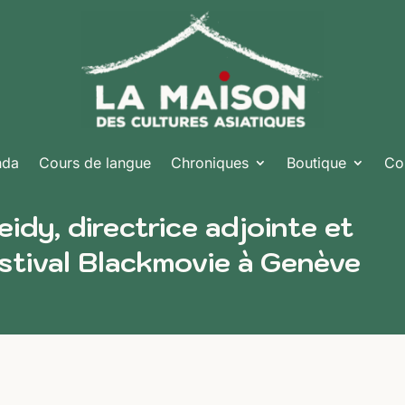
nda
Cours de langue
Chroniques
Boutique
Co
idy, directrice adjointe et
stival Blackmovie à Genève