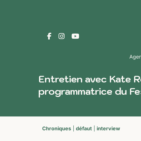
Age
Entretien avec Kate Re
programmatrice du Fe
Chroniques
|
défaut
|
interview