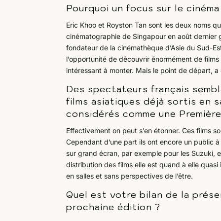
Pourquoi un focus sur le cinéma
Eric Khoo et Royston Tan sont les deux noms qui 
cinématographie de Singapour en août dernier g
fondateur de la cinémathèque d’Asie du Sud-Est,
l’opportunité de découvrir énormément de films s
intéressant à monter. Mais le point de départ, a 
Des spectateurs français sembl
films asiatiques déjà sortis en 
considérés comme une Première 
Effectivement on peut s’en étonner. Ces films s
Cependant d’une part ils ont encore un public à
sur grand écran, par exemple pour les Suzuki, 
distribution des films elle est quand à elle quas
en salles et sans perspectives de l’être.
Quel est votre bilan de la prés
prochaine édition ?