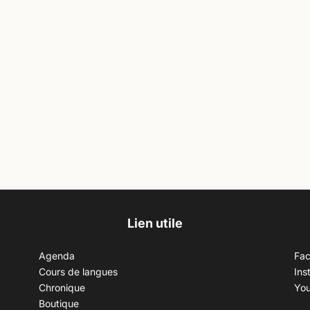
Lien utile
Agenda
Fa
Cours de langues
Ins
Chronique
Yo
Boutique