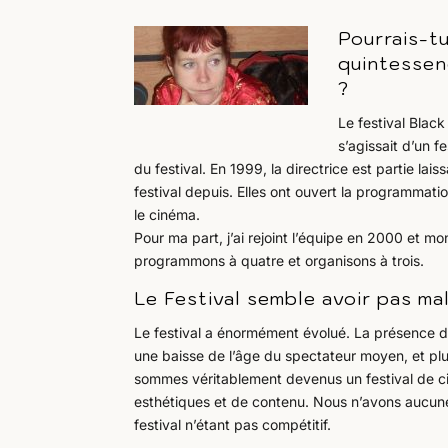
Pourrais-t
quintessen
?
Le festival Blac
s’agissait d’un f
du festival. En 1999, la directrice est partie lai
festival depuis. Elles ont ouvert la programmatio
le cinéma.
Pour ma part, j’ai rejoint l’équipe en 2000 et m
programmons à quatre et organisons à trois.
Le Festival semble avoir pas ma
Le festival a énormément évolué. La présence d
une baisse de l’âge du spectateur moyen, et plu
sommes véritablement devenus un festival de ci
esthétiques et de contenu. Nous n’avons aucune
festival n’étant pas compétitif.