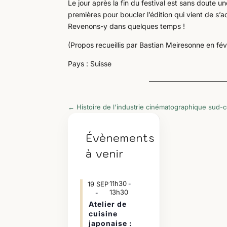
Le jour après la fin du festival est sans doute un
premières pour boucler l’édition qui vient de s’
Revenons-y dans quelques temps !
(Propos recueillis par Bastian Meiresonne en fé
Pays : Suisse
←
Histoire de l'industrie cinématographique sud
Évènements
à venir
11h30
19
SEP
-
13h30
Atelier de
cuisine
japonaise :