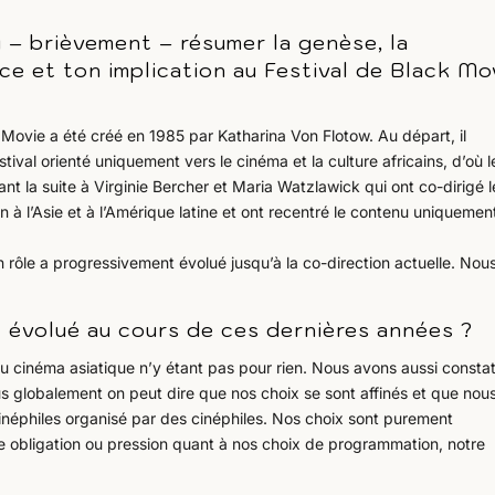
u – brièvement – résumer la genèse, la
ce et ton implication au Festival de Black Mo
k Movie a été créé en 1985 par Katharina Von Flotow. Au départ, il
estival orienté uniquement vers le cinéma et la culture africains, d’où 
ssant la suite à Virginie Bercher et Maria Watzlawick qui ont co-dirigé l
n à l’Asie et à l’Amérique latine et ont recentré le contenu uniquemen
on rôle a progressivement évolué jusqu’à la co-direction actuelle. Nou
l évolué au cours de ces dernières années ?
u cinéma asiatique n’y étant pas pour rien. Nous avons aussi consta
s globalement on peut dire que nos choix se sont affinés et que nou
néphiles organisé par des cinéphiles. Nos choix sont purement
 obligation ou pression quant à nos choix de programmation, notre