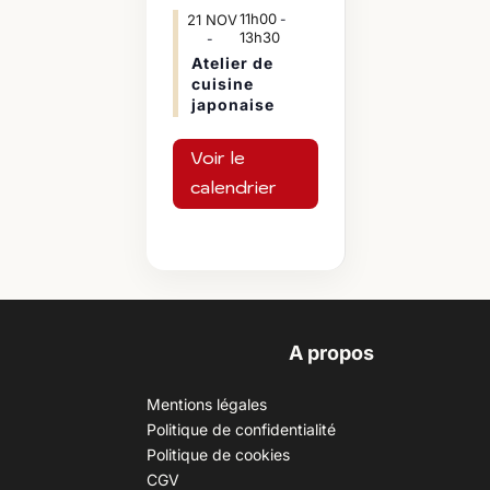
11h00
21
NOV
-
13h30
Atelier de
cuisine
japonaise
Voir le
calendrier
A propos
Mentions légales
Politique de confidentialité
Politique de cookies
CGV