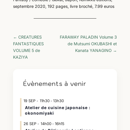
septembre 2020, 192 pages, livre broché, 7.99 euros
←
CREATURES
FARAWAY PALADIN Volume 3
FANTASTIQUES
de Mutsumi OKUBASHI et
VOLUME 5 de
Kanata YANAGINO
→
KAZIYA
Évènements à venir
19
SEP
11h30
13h30
-
Atelier de cuisine japonaise :
okonomiyaki
26
SEP
14h00
16h15
-