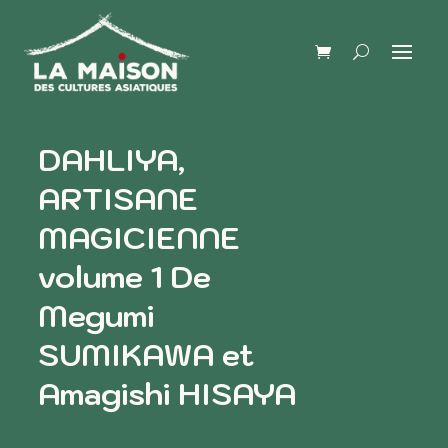
DAHLIYA,
ARTISANE
MAGICIENNE
volume 1 De
Megumi
SUMIKAWA et
Amagishi HISAYA