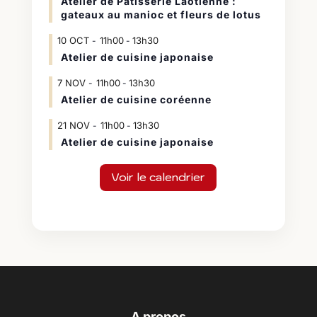
Atelier de Pâtisserie Laotienne :
gateaux au manioc et fleurs de lotus
10
OCT
11h00
13h30
-
Atelier de cuisine japonaise
7
NOV
11h00
13h30
-
Atelier de cuisine coréenne
21
NOV
11h00
13h30
-
Atelier de cuisine japonaise
Voir le calendrier
A propos