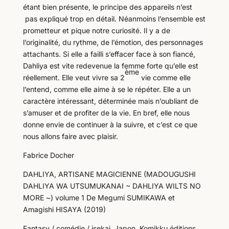
étant bien présente, le principe des appareils n’est
pas expliqué trop en détail. Néanmoins l’ensemble est
prometteur et pique notre curiosité. Il y a de
l’originalité, du rythme, de l’émotion, des personnages
attachants. Si elle a failli s’effacer face à son fiancé,
Dahliya est vite redevenue la femme forte qu’elle est
ème
réellement. Elle veut vivre sa 2
vie comme elle
l’entend, comme elle aime à se le répéter. Elle a un
caractère intéressant, déterminée mais n’oubliant de
s’amuser et de profiter de la vie. En bref, elle nous
donne envie de continuer à la suivre, et c’est ce que
nous allons faire avec plaisir.
Fabrice Docher
DAHLIYA, ARTISANE MAGICIENNE (MADOUGUSHI
DAHLIYA WA UTSUMUKANAI ~ DAHLIYA WILTS NO
MORE ~) volume 1 De Megumi SUMIKAWA et
Amagishi HISAYA (2019)
Fantasy / comédie / isekai, Japon, Komikku éditions,