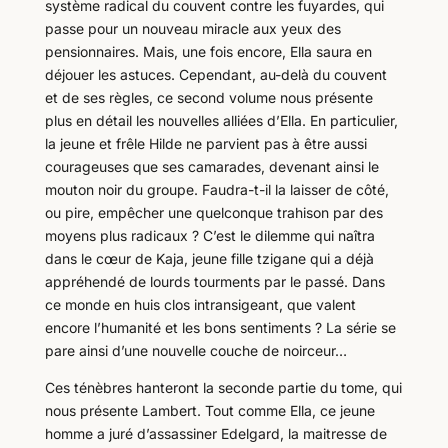
système radical du couvent contre les fuyardes, qui
passe pour un nouveau miracle aux yeux des
pensionnaires. Mais, une fois encore, Ella saura en
déjouer les astuces. Cependant, au-delà du couvent
et de ses règles, ce second volume nous présente
plus en détail les nouvelles alliées d’Ella. En particulier,
la jeune et frêle Hilde ne parvient pas à être aussi
courageuses que ses camarades, devenant ainsi le
mouton noir du groupe. Faudra-t-il la laisser de côté,
ou pire, empêcher une quelconque trahison par des
moyens plus radicaux ? C’est le dilemme qui naîtra
dans le cœur de Kaja, jeune fille tzigane qui a déjà
appréhendé de lourds tourments par le passé. Dans
ce monde en huis clos intransigeant, que valent
encore l’humanité et les bons sentiments ? La série se
pare ainsi d’une nouvelle couche de noirceur…
Ces ténèbres hanteront la seconde partie du tome, qui
nous présente Lambert. Tout comme Ella, ce jeune
homme a juré d’assassiner Edelgard, la maitresse de