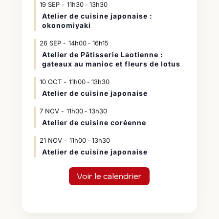
19
SEP
11h30
13h30
-
Atelier de cuisine japonaise :
okonomiyaki
26
SEP
14h00
16h15
-
Atelier de Pâtisserie Laotienne :
gateaux au manioc et fleurs de lotus
10
OCT
11h00
13h30
-
Atelier de cuisine japonaise
7
NOV
11h00
13h30
-
Atelier de cuisine coréenne
21
NOV
11h00
13h30
-
Atelier de cuisine japonaise
Voir le calendrier