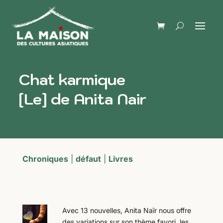
Chat karmique
[Le] de Anita Nair
Chroniques
|
défaut
|
Livres
Avec 13 nouvelles, Anita Naïr nous offre
des variations sur son thème favori, les