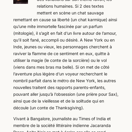
relations humaines. Si 2 des textes
mettent en scène un chat sauvage
remettant en cause sa liberté (un chat karmique) ainsi
qu’une mite immortelle fascinée par un parfum
(mitologie), il s’agit en fait d’un livre autour de l’amour,
qu’il soit fané, accompli ou désiré. A New York ou en
Inde, jeunes ou vieux, les personnages cherchent à
raviver la flamme de ce sentiment en eux, quitte à
utiliser la magie (le conte de la sorcière) ou le vol
(viens dans mes bras ma belle). Si on met de côté
l’aventure plus légère d’un voyeur recherchant le
nombril parfait dans le métro de New York, les autres
nouvelles traitent des rapports parents-enfants,
pouvant aller jusqu’à l’obsession (une prière pour Sax),
ainsi que de la vieillesse et de la solitude qui en
découle (un conte de Thanksgiving).
Vivant à Bangalore, journaliste au Times of India et
membre de la société littéraire indienne Jacaranda