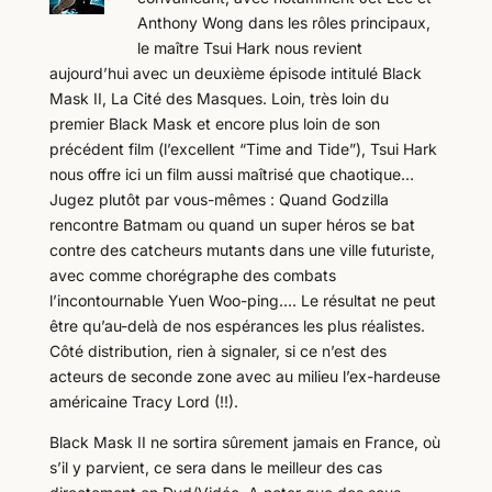
Anthony Wong dans les rôles principaux,
le maître Tsui Hark nous revient
aujourd’hui avec un deuxième épisode intitulé Black
Mask II, La Cité des Masques. Loin, très loin du
premier Black Mask et encore plus loin de son
précédent film (l’excellent “Time and Tide”), Tsui Hark
nous offre ici un film aussi maîtrisé que chaotique…
Jugez plutôt par vous-mêmes : Quand Godzilla
rencontre Batmam ou quand un super héros se bat
contre des catcheurs mutants dans une ville futuriste,
avec comme chorégraphe des combats
l’incontournable Yuen Woo-ping…. Le résultat ne peut
être qu’au-delà de nos espérances les plus réalistes.
Côté distribution, rien à signaler, si ce n’est des
acteurs de seconde zone avec au milieu l’ex-hardeuse
américaine Tracy Lord (!!).
Black Mask II ne sortira sûrement jamais en France, où
s’il y parvient, ce sera dans le meilleur des cas