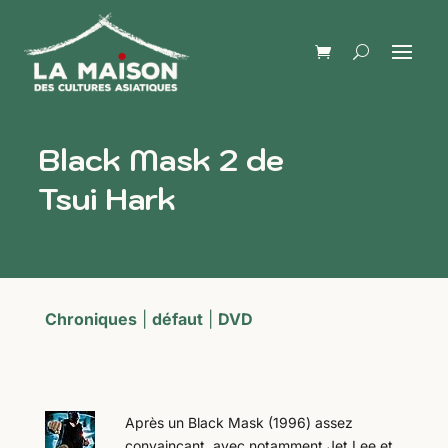
Black Mask 2 de
Tsui Hark
Chroniques
|
défaut
|
DVD
Après un Black Mask (1996) assez
convaincant, avec notamment Jet Lee et