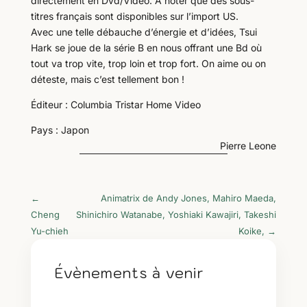
directement en Dvd/Vidéo. A noter que des sous-
titres français sont disponibles sur l’import US.
Avec une telle débauche d’énergie et d’idées, Tsui
Hark se joue de la série B en nous offrant une Bd où
tout va trop vite, trop loin et trop fort. On aime ou on
déteste, mais c’est tellement bon !
Éditeur : Columbia Tristar Home Video
Pays : Japon
Pierre Leone
←
Animatrix de Andy Jones, Mahiro Maeda,
Cheng
Shinichiro Watanabe, Yoshiaki Kawajiri, Takeshi
Yu-chieh
Koike,
→
Évènements à venir