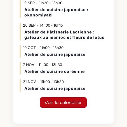
19
SEP
11h30
13h30
-
Atelier de cuisine japonaise :
okonomiyaki
26
SEP
14h00
16h15
-
Atelier de Pâtisserie Laotienne :
gateaux au manioc et fleurs de lotus
10
OCT
11h00
13h30
-
Atelier de cuisine japonaise
7
NOV
11h00
13h30
-
Atelier de cuisine coréenne
21
NOV
11h00
13h30
-
Atelier de cuisine japonaise
Voir le calendrier