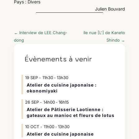
Pays : Divers
Julien Bouvard
←
Interview de LEE Chang-
Ile nue [L'] de Kaneto
dong
Shindo
→
Évènements à venir
19
SEP
11h30
13h30
-
Atelier de cuisine japonaise :
okonomiyaki
26
SEP
14h00
16h15
-
Atelier de Pâtisserie Laotienne :
gateaux au manioc et fleurs de lotus
10
OCT
11h00
13h30
-
Atelier de cuisine japonaise