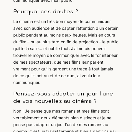
communiquer avec mon public.
Pourquoi ces doutes ?
Le cinéma est un très bon moyen de communiquer
avec son audience et de capter l’attention d’un certain
public pendant au moins deux heures. Mais en cours
du film – ou au plus tard en fin de projection – le public
quitte la salle… et oublie tout. J’aimerais pouvoir
trouver le moyen de communiquer avec le for intérieur
de mes spectateurs, que mes films leur parlent
vraiment pour qu’ils gardent une trace à tout jamais
de ce qu’ils ont vu et de ce que j’ai voulu leur
communiquer.
Pensez-vous adapter un jour l’une
de vos nouvelles au cinéma ?
Non ! Je pense que mes romans et mes films sont
véritablement deux éléments bien distincts et je ne
pense pas adapter un jour l’un de mes romans au
cinéma. C’est un travail terminé et bien à part ; j’aurai