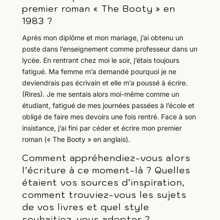
premier roman « The Booty » en
1983 ?
Après mon diplôme et mon mariage, j’ai obtenu un
poste dans l’enseignement comme professeur dans un
lycée. En rentrant chez moi le soir, j’étais toujours
fatigué. Ma femme m’a demandé pourquoi je ne
deviendrais pas écrivain et elle m’a poussé à écrire.
(Rires). Je me sentais alors moi-même comme un
étudiant, fatigué de mes journées passées à l’école et
obligé de faire mes devoirs une fois rentré. Face à son
insistance, j’ai fini par céder et écrire mon premier
roman (« The Booty » en anglais).
Comment appréhendiez-vous alors
l’écriture à ce moment-là ? Quelles
étaient vos sources d’inspiration,
comment trouviez-vous les sujets
de vos livres et quel style
souhaitiez-vous adopter ?