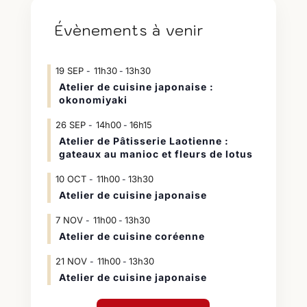
Évènements à venir
19
SEP
11h30
13h30
-
Atelier de cuisine japonaise :
okonomiyaki
26
SEP
14h00
16h15
-
Atelier de Pâtisserie Laotienne :
gateaux au manioc et fleurs de lotus
10
OCT
11h00
13h30
-
Atelier de cuisine japonaise
7
NOV
11h00
13h30
-
Atelier de cuisine coréenne
21
NOV
11h00
13h30
-
Atelier de cuisine japonaise