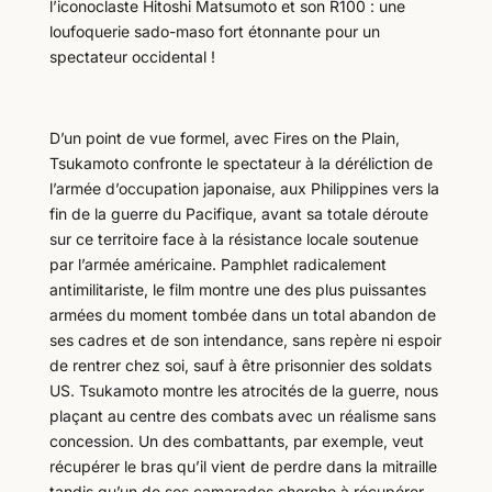
l’iconoclaste Hitoshi Matsumoto et son R100 : une
loufoquerie sado-maso fort étonnante pour un
spectateur occidental !
D’un point de vue formel, avec Fires on the Plain,
Tsukamoto confronte le spectateur à la déréliction de
l’armée d’occupation japonaise, aux Philippines vers la
fin de la guerre du Pacifique, avant sa totale déroute
sur ce territoire face à la résistance locale soutenue
par l’armée américaine. Pamphlet radicalement
antimilitariste, le film montre une des plus puissantes
armées du moment tombée dans un total abandon de
ses cadres et de son intendance, sans repère ni espoir
de rentrer chez soi, sauf à être prisonnier des soldats
US. Tsukamoto montre les atrocités de la guerre, nous
plaçant au centre des combats avec un réalisme sans
concession. Un des combattants, par exemple, veut
récupérer le bras qu’il vient de perdre dans la mitraille
tandis qu’un de ses camarades cherche à récupérer