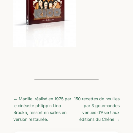
←
Manille, réalisé en 1975 par
150 recettes de nouilles
le cinéaste philippin Lino
par 3 gourmandes
Brocka, ressort en salles en
venues d’Asie ! aux
version restaurée.
éditions du Chêne
→