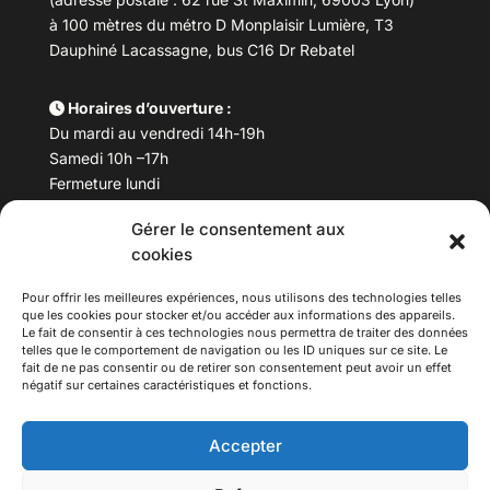
à 100 mètres du métro D Monplaisir Lumière, T3
Dauphiné Lacassagne, bus C16 Dr Rebatel
Horaires d’ouverture :
Du mardi au vendredi 14h-19h
Samedi 10h –17h
Fermeture lundi
Gérer le consentement aux
Téléphone :
04 78 53 06 40
cookies
Email :
maisondesculturesasiatiques@asiexpo.com
Pour offrir les meilleures expériences, nous utilisons des technologies telles
que les cookies pour stocker et/ou accéder aux informations des appareils.
Le fait de consentir à ces technologies nous permettra de traiter des données
telles que le comportement de navigation ou les ID uniques sur ce site. Le
fait de ne pas consentir ou de retirer son consentement peut avoir un effet
négatif sur certaines caractéristiques et fonctions.
Accepter