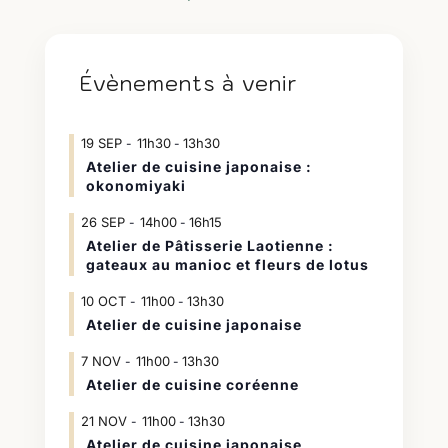
Évènements à venir
19
SEP
11h30
13h30
-
Atelier de cuisine japonaise :
okonomiyaki
26
SEP
14h00
16h15
-
Atelier de Pâtisserie Laotienne :
gateaux au manioc et fleurs de lotus
10
OCT
11h00
13h30
-
Atelier de cuisine japonaise
7
NOV
11h00
13h30
-
Atelier de cuisine coréenne
21
NOV
11h00
13h30
-
Atelier de cuisine japonaise