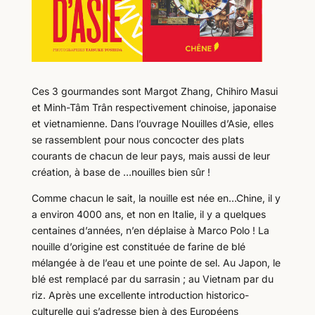
Ces 3 gourmandes sont Margot Zhang, Chihiro Masui
et Minh-Tâm Trân respectivement chinoise, japonaise
et vietnamienne. Dans l’ouvrage Nouilles d’Asie, elles
se rassemblent pour nous concocter des plats
courants de chacun de leur pays, mais aussi de leur
création, à base de …nouilles bien sûr !
Comme chacun le sait, la nouille est née en…Chine, il y
a environ 4000 ans, et non en Italie, il y a quelques
centaines d’années, n’en déplaise à Marco Polo ! La
nouille d’origine est constituée de farine de blé
mélangée à de l’eau et une pointe de sel. Au Japon, le
blé est remplacé par du sarrasin ; au Vietnam par du
riz. Après une excellente introduction historico-
culturelle qui s’adresse bien à des Européens