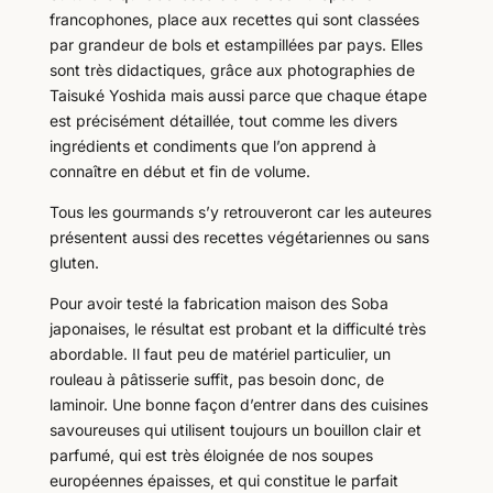
francophones, place aux recettes qui sont classées
par grandeur de bols et estampillées par pays. Elles
sont très didactiques, grâce aux photographies de
Taisuké Yoshida mais aussi parce que chaque étape
est précisément détaillée, tout comme les divers
ingrédients et condiments que l’on apprend à
connaître en début et fin de volume.
Tous les gourmands s’y retrouveront car les auteures
présentent aussi des recettes végétariennes ou sans
gluten.
Pour avoir testé la fabrication maison des Soba
japonaises, le résultat est probant et la difficulté très
abordable. Il faut peu de matériel particulier, un
rouleau à pâtisserie suffit, pas besoin donc, de
laminoir. Une bonne façon d’entrer dans des cuisines
savoureuses qui utilisent toujours un bouillon clair et
parfumé, qui est très éloignée de nos soupes
européennes épaisses, et qui constitue le parfait