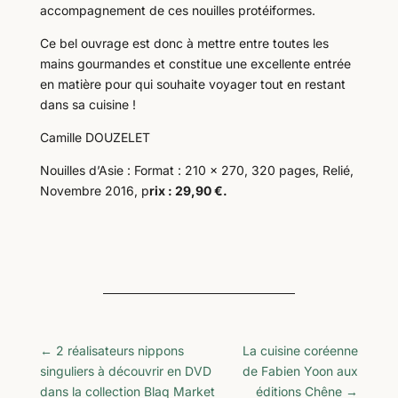
accompagnement de ces nouilles protéiformes.
Ce bel ouvrage est donc à mettre entre toutes les
mains gourmandes et constitue une excellente entrée
en matière pour qui souhaite voyager tout en restant
dans sa cuisine !
Camille DOUZELET
Nouilles d’Asie : Format : 210 x 270, 320 pages, Relié,
Novembre 2016, p
rix : 29,90 €.
←
2 réalisateurs nippons
La cuisine coréenne
singuliers à découvrir en DVD
de Fabien Yoon aux
dans la collection Blaq Market
éditions Chêne
→