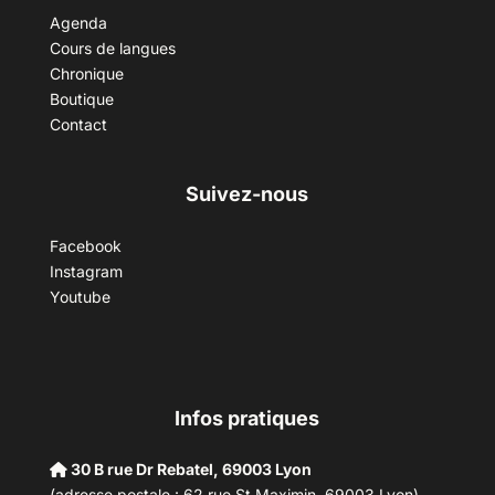
Agenda
Cours de langues
Chronique
Boutique
Contact
Suivez-nous
Facebook
Instagram
Youtube
Infos pratiques
30 B rue Dr Rebatel, 69003 Lyon
(adresse postale : 62 rue St Maximin, 69003 Lyon)