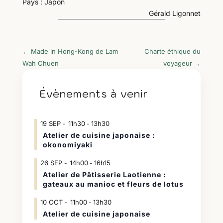
Pays : Japon
Gérald Ligonnet
←
Made in Hong-Kong de Lam
Charte éthique du
Wah Chuen
voyageur
→
Évènements à venir
19
SEP
11h30
13h30
-
Atelier de cuisine japonaise :
okonomiyaki
26
SEP
14h00
16h15
-
Atelier de Pâtisserie Laotienne :
gateaux au manioc et fleurs de lotus
10
OCT
11h00
13h30
-
Atelier de cuisine japonaise