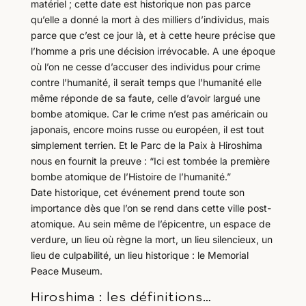
matériel ; cette date est historique non pas parce
qu’elle a donné la mort à des milliers d’individus, mais
parce que c’est ce jour là, et à cette heure précise que
l’homme a pris une décision irrévocable. A une époque
où l’on ne cesse d’accuser des individus pour crime
contre l’humanité, il serait temps que l’humanité elle
même réponde de sa faute, celle d’avoir largué une
bombe atomique. Car le crime n’est pas américain ou
japonais, encore moins russe ou européen, il est tout
simplement terrien. Et le Parc de la Paix à Hiroshima
nous en fournit la preuve : “Ici est tombée la première
bombe atomique de l’Histoire de l’humanité.”
Date historique, cet événement prend toute son
importance dès que l’on se rend dans cette ville post-
atomique. Au sein même de l’épicentre, un espace de
verdure, un lieu où règne la mort, un lieu silencieux, un
lieu de culpabilité, un lieu historique : le Memorial
Peace Museum.
Hiroshima : les définitions…