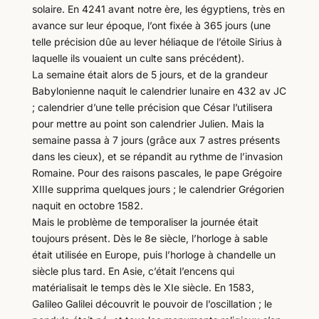
solaire. En 4241 avant notre ère, les égyptiens, très en
avance sur leur époque, l’ont fixée à 365 jours (une
telle précision dûe au lever héliaque de l’étoile Sirius à
laquelle ils vouaient un culte sans précédent).
La semaine était alors de 5 jours, et de la grandeur
Babylonienne naquit le calendrier lunaire en 432 av JC
; calendrier d’une telle précision que César l’utilisera
pour mettre au point son calendrier Julien. Mais la
semaine passa à 7 jours (grâce aux 7 astres présents
dans les cieux), et se répandit au rythme de l’invasion
Romaine. Pour des raisons pascales, le pape Grégoire
XIIIe supprima quelques jours ; le calendrier Grégorien
naquit en octobre 1582.
Mais le problème de temporaliser la journée était
toujours présent. Dès le 8e siècle, l’horloge à sable
était utilisée en Europe, puis l’horloge à chandelle un
siècle plus tard. En Asie, c’était l’encens qui
matérialisait le temps dès le XIe siècle. En 1583,
Galileo Galilei découvrit le pouvoir de l’oscillation ; le