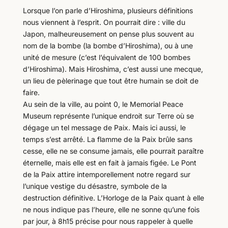
Lorsque l’on parle d’Hiroshima, plusieurs définitions
nous viennent à l’esprit. On pourrait dire : ville du
Japon, malheureusement on pense plus souvent au
nom de la bombe (la bombe d’Hiroshima), ou à une
unité de mesure (c’est l’équivalent de 100 bombes
d’Hiroshima). Mais Hiroshima, c’est aussi une mecque,
un lieu de pèlerinage que tout être humain se doit de
faire.
Au sein de la ville, au point 0, le Memorial Peace
Museum représente l’unique endroit sur Terre où se
dégage un tel message de Paix. Mais ici aussi, le
temps s’est arrêté. La flamme de la Paix brûle sans
cesse, elle ne se consume jamais, elle pourrait paraître
éternelle, mais elle est en fait à jamais figée. Le Pont
de la Paix attire intemporellement notre regard sur
l’unique vestige du désastre, symbole de la
destruction définitive. L’Horloge de la Paix quant à elle
ne nous indique pas l’heure, elle ne sonne qu’une fois
par jour, à 8h15 précise pour nous rappeler à quelle