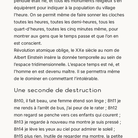
pendule était né, et tous les monuments religieux s’en
équipèrent pour indiquer à la population du village
l’heure. On se permit même de faire sonner les cloches
toutes les heures, toutes les demi-heures, tous les
quart-d’heures, toutes les cinq minutes même, pour
montrer aux gens que le temps passe et que l’on en
est conscient.
Révolution atomique oblige, le XXe siècle au nom de
Albert Einstein insère la donnée temporelle au sein de
l’espace tridimensionnelle. L’espace temps est né, et
l’homme en est devenu maître. Il se permettra même
de le dominer en commettant l’intolérable.
Une seconde de destruction
8h10, il fait beau, une femme étend son linge ; 8h11 je
me rends à l’arrêt de bus, j’ai peur de le rater ; 8h12
mon regard se penche vers ces enfants qui courent ;
8h13 je regarde à nouveau ma montre je suis pressé ;
8h14 je lève les yeux au ciel pour admirer le soleil ;
8h15 plus rien. Inutile de regarder ma montre, la petite