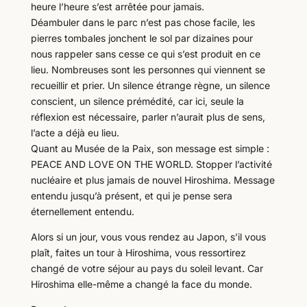
heure l’heure s’est arrêtée pour jamais.
Déambuler dans le parc n’est pas chose facile, les
pierres tombales jonchent le sol par dizaines pour
nous rappeler sans cesse ce qui s’est produit en ce
lieu. Nombreuses sont les personnes qui viennent se
recueillir et prier. Un silence étrange règne, un silence
conscient, un silence prémédité, car ici, seule la
réflexion est nécessaire, parler n’aurait plus de sens,
l’acte a déjà eu lieu.
Quant au Musée de la Paix, son message est simple :
PEACE AND LOVE ON THE WORLD. Stopper l’activité
nucléaire et plus jamais de nouvel Hiroshima. Message
entendu jusqu’à présent, et qui je pense sera
éternellement entendu.
Alors si un jour, vous vous rendez au Japon, s’il vous
plaît, faites un tour à Hiroshima, vous ressortirez
changé de votre séjour au pays du soleil levant. Car
Hiroshima elle-même a changé la face du monde.