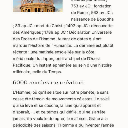
753 av JC : fondation
de Rome ; 563 av JC :
naissance de Bouddha
; 33 ap JC : mort du Christ ; 1492 ap JC : découverte
des Amériques ; 1789 ap JC : Déclaration Universelle
des Droits de l’Homme. Autant de dates qui ont
marqué l’Histoire de l’Humanité. La dernière est plutôt
récente : une matinée ensoleillée sur la côte
méridionale du Japon, petit archipel de l’Ouest
Pacifique. Un instant éphémère au sein d’une histoire
millénaire, celle du Temps.
6000 années de création
L’Homme, où qu’il se situe sur notre planète, a sans
cesse été témoin de mouvements célestes. Le soleil
qui se lève et se couche, la lune qui apparaît et
disparaît, … et ce temps qui défile, qui ne s’arrête
jamais, il a voulu le dompter, le maîtriser. Grâce à la
périodicité des saisons, l’Homme a pu inventer l’année