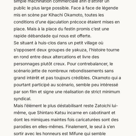
simple machination commerciale afin d’attirer un
public le plus large possible. Face à face de légende
mis en scène par Kihachi Okamoto, toutes les
conditions d’une éjaculation précoce étaient mises en
place. Mais à la place du festin promis c’est une
rapide débandade qui nous est offerte.
Se situant à huis-clos dans un petit village où
s’opposent deux groupes de yakuza, l’histoire tourne
en rond entre deux altercations et livre des
personnages plutôt creux. Pour contrebalancer, le
scénario jette de nombreux rebondissements sans
grand intérêt et pas toujours crédibles. Okamoto qui a
pourtant participé au scénario, semble peu intéressé
par son film et signe une réalisation de strict minimum
syndical.
Mais l’élément le plus déstabilisant reste Zatoichi lui-
même, que Shintaro Katsu incarne en cabotinant et
dont les mimiques maintes fois caricaturées sont des
parodies en elles-mêmes. Finalement, le seul à s’en
sortir avec les honneurs est Mifune qui semble