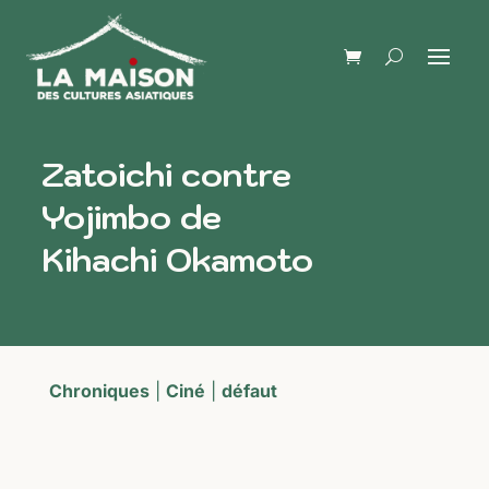
Zatoichi contre
Yojimbo de
Kihachi Okamoto
Chroniques
|
Ciné
|
défaut