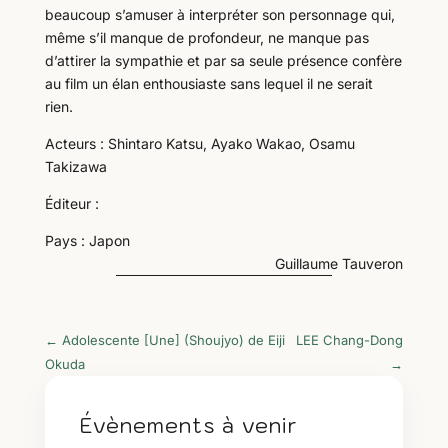
beaucoup s’amuser à interpréter son personnage qui,
même s’il manque de profondeur, ne manque pas
d’attirer la sympathie et par sa seule présence confère
au film un élan enthousiaste sans lequel il ne serait
rien.
Acteurs : Shintaro Katsu, Ayako Wakao, Osamu
Takizawa
Éditeur :
Pays : Japon
Guillaume Tauveron
←
Adolescente [Une] (Shoujyo) de Eiji
LEE Chang-Dong
Okuda
→
Évènements à venir