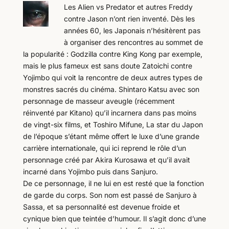
Les Alien vs Predator et autres Freddy
contre Jason n’ont rien inventé. Dès les
années 60, les Japonais n’hésitèrent pas
à organiser des rencontres au sommet de
la popularité : Godzilla contre King Kong par exemple,
mais le plus fameux est sans doute Zatoichi contre
Yojimbo qui voit la rencontre de deux autres types de
monstres sacrés du cinéma. Shintaro Katsu avec son
personnage de masseur aveugle (récemment
réinventé par Kitano) qu’il incarnera dans pas moins
de vingt-six films, et Toshiro Mifune, La star du Japon
de l’époque s’étant même offert le luxe d’une grande
carrière internationale, qui ici reprend le rôle d’un
personnage créé par Akira Kurosawa et qu’il avait
incarné dans Yojimbo puis dans Sanjuro.
De ce personnage, il ne lui en est resté que la fonction
de garde du corps. Son nom est passé de Sanjuro à
Sassa, et sa personnalité est devenue froide et
cynique bien que teintée d’humour. Il s’agit donc d’une