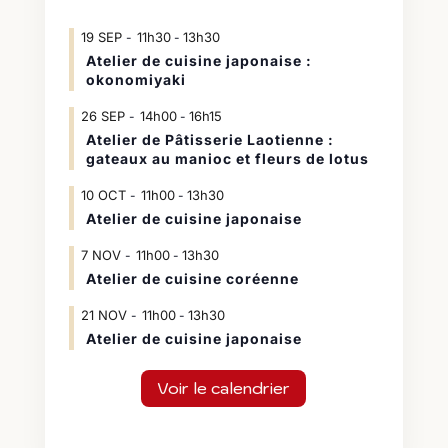
19
SEP
11h30
13h30
-
Atelier de cuisine japonaise :
okonomiyaki
26
SEP
14h00
16h15
-
Atelier de Pâtisserie Laotienne :
gateaux au manioc et fleurs de lotus
10
OCT
11h00
13h30
-
Atelier de cuisine japonaise
7
NOV
11h00
13h30
-
Atelier de cuisine coréenne
21
NOV
11h00
13h30
-
Atelier de cuisine japonaise
Voir le calendrier