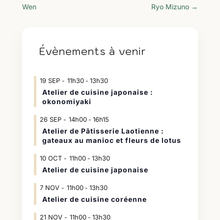
Wen
Ryo Mizuno
→
Évènements à venir
19
SEP
11h30
13h30
-
Atelier de cuisine japonaise :
okonomiyaki
26
SEP
14h00
16h15
-
Atelier de Pâtisserie Laotienne :
gateaux au manioc et fleurs de lotus
10
OCT
11h00
13h30
-
Atelier de cuisine japonaise
7
NOV
11h00
13h30
-
Atelier de cuisine coréenne
21
NOV
11h00
13h30
-