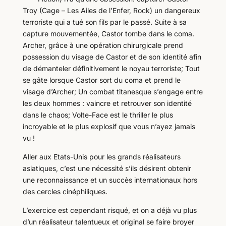
Troy (Cage – Les Ailes de l’Enfer, Rock) un dangereux
terroriste qui a tué son fils par le passé. Suite à sa
capture mouvementée, Castor tombe dans le coma.
Archer, grâce à une opération chirurgicale prend
possession du visage de Castor et de son identité afin
de démanteler définitivement le noyau terroriste; Tout
se gâte lorsque Castor sort du coma et prend le
visage d’Archer; Un combat titanesque s’engage entre
les deux hommes : vaincre et retrouver son identité
dans le chaos; Volte-Face est le thriller le plus
incroyable et le plus explosif que vous n’ayez jamais
vu !
Aller aux Etats-Unis pour les grands réalisateurs
asiatiques, c’est une nécessité s’ils désirent obtenir
une reconnaissance et un succès internationaux hors
des cercles cinéphiliques.
L’exercice est cependant risqué, et on a déjà vu plus
d’un réalisateur talentueux et original se faire broyer