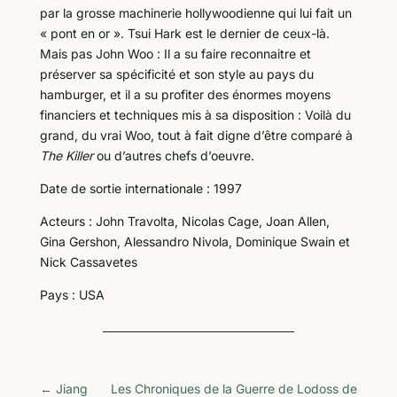
par la grosse machinerie hollywoodienne qui lui fait un
« pont en or ». Tsui Hark est le dernier de ceux-là.
Mais pas John Woo : Il a su faire reconnaitre et
préserver sa spécificité et son style au pays du
hamburger, et il a su profiter des énormes moyens
financiers et techniques mis à sa disposition : Voilà du
grand, du vrai Woo, tout à fait digne d’être comparé à
The Killer
ou d’autres chefs d’oeuvre.
Date de sortie internationale : 1997
Acteurs : John Travolta, Nicolas Cage, Joan Allen,
Gina Gershon, Alessandro Nivola, Dominique Swain et
Nick Cassavetes
Pays : USA
←
Jiang
Les Chroniques de la Guerre de Lodoss de