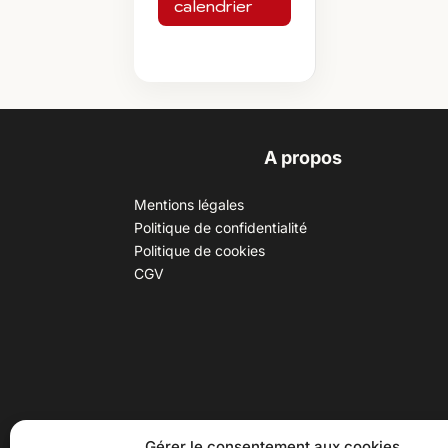
calendrier
A propos
Mentions légales
Politique de confidentialité
Politique de cookies
CGV
30 B rue Dr Rebatel, 69003 Lyon
Hor
Gérer le consentement aux cookies