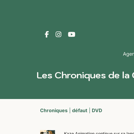
Age
Les Chroniques de la
Chroniques
|
défaut
|
DVD
Kaze Animation continue sur sa lanc