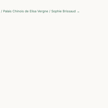
n / Palais Chinois de Elisa Vergne / Sophie Brissaud
→