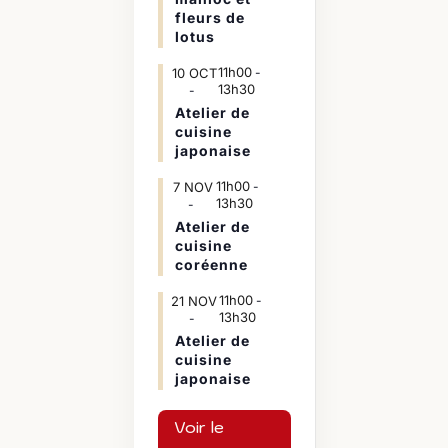
fleurs de
lotus
11h00
10
OCT
-
13h30
Atelier de
cuisine
japonaise
11h00
7
NOV
-
13h30
Atelier de
cuisine
coréenne
11h00
21
NOV
-
13h30
Atelier de
cuisine
japonaise
Voir le