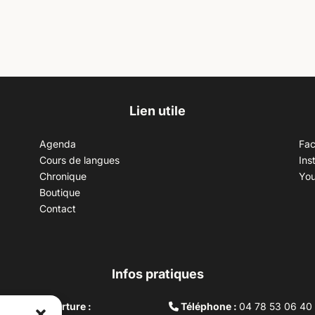
Lien utile
Agenda
Fa
Cours de langues
Ins
Chronique
Yo
Boutique
Contact
Infos pratiques
aires d’ouverture :
Téléphone :
04 78 53 06 40