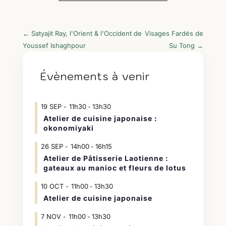
←
Satyajit Ray, l'Orient & l'Occident de
Visages Fardés de
Youssef Ishaghpour
Su Tong
→
Évènements à venir
19
SEP
11h30
13h30
-
Atelier de cuisine japonaise :
okonomiyaki
26
SEP
14h00
16h15
-
Atelier de Pâtisserie Laotienne :
gateaux au manioc et fleurs de lotus
10
OCT
11h00
13h30
-
Atelier de cuisine japonaise
7
NOV
11h00
13h30
-