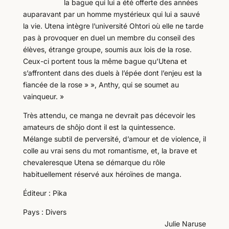
la bague qui lui a été offerte des années
auparavant par un homme mystérieux qui lui a sauvé
la vie. Utena intègre l’université Ohtori où elle ne tarde
pas à provoquer en duel un membre du conseil des
élèves, étrange groupe, soumis aux lois de la rose.
Ceux-ci portent tous la même bague qu’Utena et
s’affrontent dans des duels à l’épée dont l’enjeu est la
fiancée de la rose » », Anthy, qui se soumet au
vainqueur. »
Très attendu, ce manga ne devrait pas décevoir les
amateurs de shôjo dont il est la quintessence.
Mélange subtil de perversité, d’amour et de violence, il
colle au vrai sens du mot romantisme, et, la brave et
chevaleresque Utena se démarque du rôle
habituellement réservé aux héroïnes de manga.
Éditeur : Pika
Pays : Divers
Julie Naruse