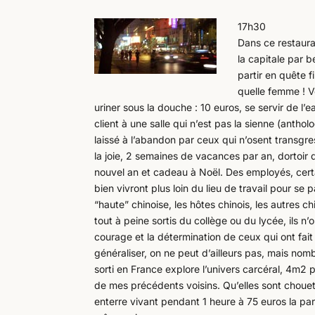
17h30
Dans ce restaura
la capitale par b
partir en quête
quelle femme ! V
uriner sous la douche : 10 euros, se servir de l
client à une salle qui n’est pas la sienne (antho
laissé à l’abandon par ceux qui n’osent transgre
la joie, 2 semaines de vacances par an, dortoir 
nouvel an et cadeau à Noël. Des employés, certa
bien vivront plus loin du lieu de travail pour se
“haute” chinoise, les hôtes chinois, les autres c
tout à peine sortis du collège ou du lycée, ils n’o
courage et la détermination de ceux qui ont fait 
généraliser, on ne peut d’ailleurs pas, mais nom
sorti en France explore l’univers carcéral, 4m2 po
de mes précédents voisins. Qu’elles sont chouet
enterre vivant pendant 1 heure à 75 euros la part