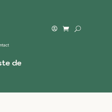
ntact
este de