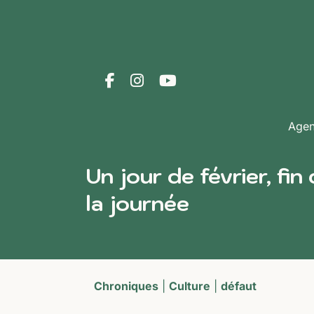
Age
Un jour de février, fin
la journée
Chroniques
|
Culture
|
défaut