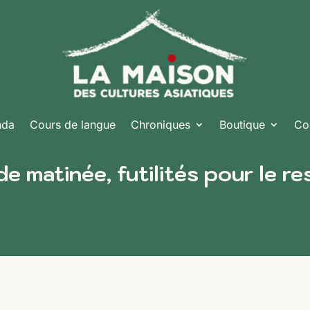
nda
Cours de langue
Chroniques
Boutique
Co
 de matinée, futilités pour le r