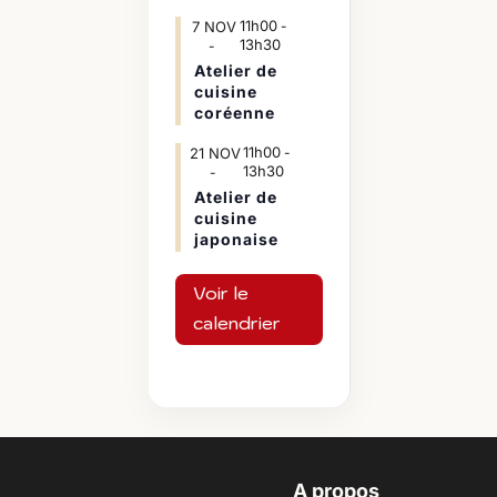
11h00
7
NOV
-
13h30
Atelier de
cuisine
coréenne
11h00
21
NOV
-
13h30
Atelier de
cuisine
japonaise
Voir le
calendrier
A propos