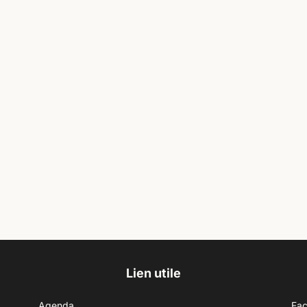
Lien utile
Agenda
Fa