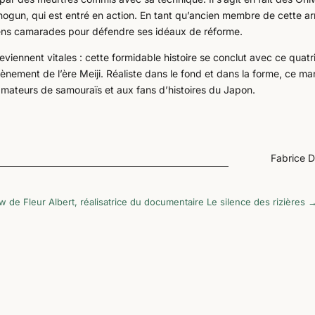
hogun, qui est entré en action. En tant qu’ancien membre de cette a
iens camarades pour défendre ses idéaux de réforme.
eviennent vitales : cette formidable histoire se conclut avec ce quat
vènement de l’ère Meiji. Réaliste dans le fond et dans la forme, ce m
mateurs de samouraïs et aux fans d’histoires du Japon.
Fabrice 
ew de Fleur Albert, réalisatrice du documentaire Le silence des rizières