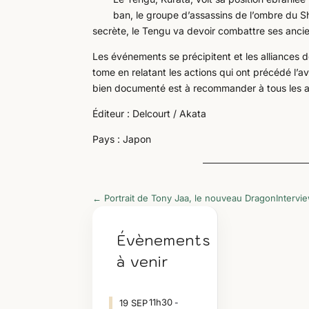
ban, le groupe d’assassins de l’ombre du S
secrète, le Tengu va devoir combattre ses anc
Les événements se précipitent et les alliances d
tome en relatant les actions qui ont précédé l’a
bien documenté est à recommander à tous les a
Éditeur : Delcourt / Akata
Pays : Japon
←
Portrait de Tony Jaa, le nouveau Dragon
Intervi
Évènements
à venir
11h30
19
SEP
-