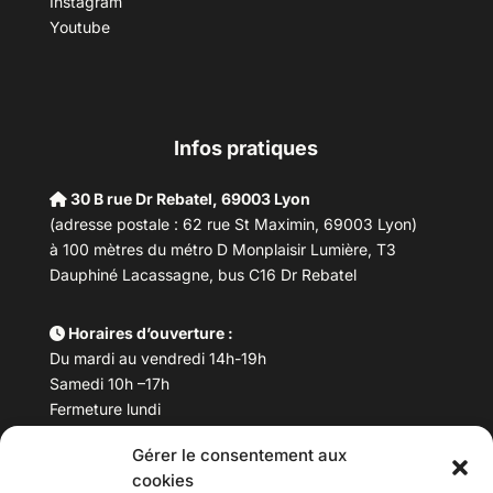
Instagram
Youtube
Infos pratiques
30 B rue Dr Rebatel, 69003 Lyon
(adresse postale : 62 rue St Maximin, 69003 Lyon)
à 100 mètres du métro D Monplaisir Lumière, T3
Dauphiné Lacassagne, bus C16 Dr Rebatel
Horaires d’ouverture :
Du mardi au vendredi 14h-19h
Samedi 10h –17h
Fermeture lundi
Gérer le consentement aux
Téléphone :
04 78 53 06 40
cookies
Email :
maisondesculturesasiatiques@asiexpo.com