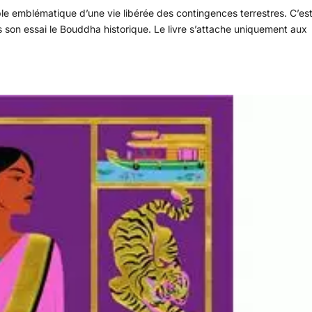
ple emblématique d’une vie libérée des contingences terrestres. C’es
on essai le Bouddha historique. Le livre s’attache uniquement aux