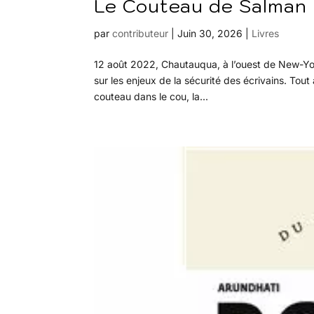
Le Couteau de Salman R
par
contributeur
|
Juin 30, 2026
|
Livres
12 août 2022, Chautauqua, à l’ouest de New-York
sur les enjeux de la sécurité des écrivains. Tou
couteau dans le cou, la...