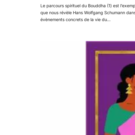
Le parcours spirituel du Bouddha (1) est l’exem
que nous révèle Hans Wolfgang Schumann dans s
évènements concrets de la vie du...