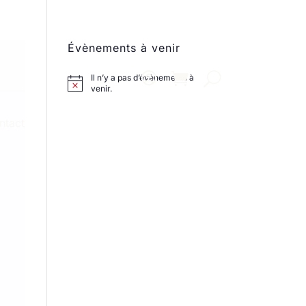
Évènements à venir
Il n’y a pas d’évènements à
venir.
ntact