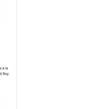
e à la
ti Roy