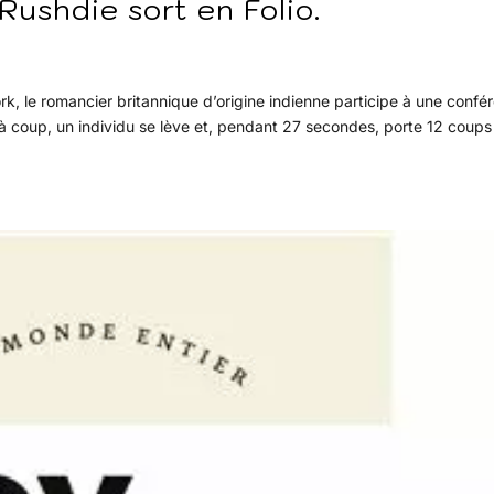
ushdie sort en Folio.
, le romancier britannique d’origine indienne participe à une confé
t à coup, un individu se lève et, pendant 27 secondes, porte 12 coups