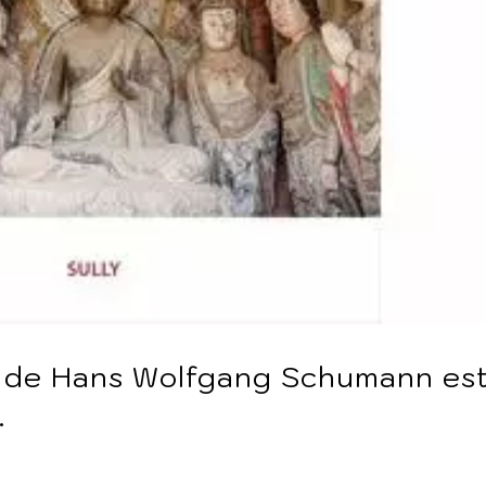
e de Hans Wolfgang Schumann es
.