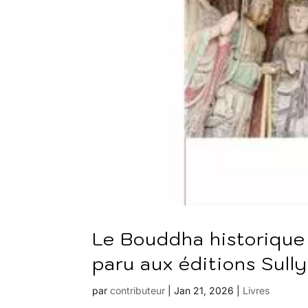
Le Bouddha historiqu
paru aux éditions Sully
par
contributeur
|
Jan 21, 2026
|
Livres