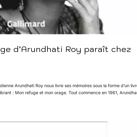
ge d’Arundhati Roy paraît chez
indienne Arundhati Roy nous livre ses mémoires sous la forme d’un livr
et vibrant : Mon refuge et mon orage. Tout commence en 1961, Arundha