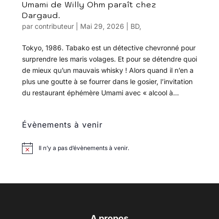
Umami de Willy Ohm paraît chez
Dargaud.
par
contributeur
|
Mai 29, 2026
|
BD
,
Tokyo, 1986. Tabako est un détective chevronné pour
surprendre les maris volages. Et pour se détendre quoi
de mieux qu’un mauvais whisky ! Alors quand il n’en a
plus une goutte à se fourrer dans le gosier, l’invitation
du restaurant éphémère Umami avec « alcool à...
Évènements à venir
Il n’y a pas d’évènements à venir.
A propos