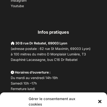
Instagram
Youtube
Infos pratiques
30 B rue Dr Rebatel, 69003 Lyon
(adresse postale : 62 rue St Maximin, 69003 Lyon)
à 100 mètres du métro D Monplaisir Lumière, T3
Dauphiné Lacassagne, bus C16 Dr Rebatel
Horaires d’ouverture :
Du mardi au vendredi 14h-19h
Samedi 10h –17h
Fermeture lundi
Gérer le consentement aux
Téléphone :
04 78 53 06 40
cookies
Email :
maisondesculturesasiatiques@asiexpo.com