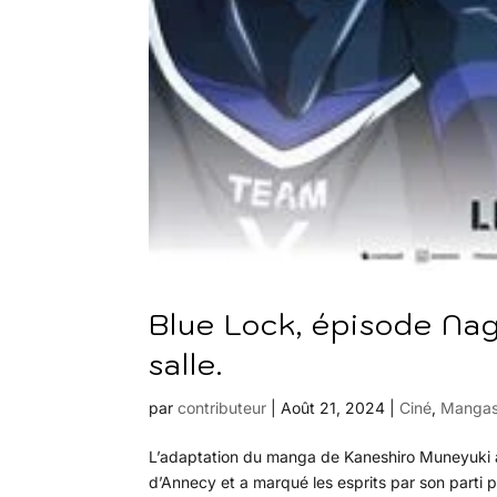
Blue Lock, épisode Nag
salle.
par
contributeur
|
Août 21, 2024
|
Ciné
,
Manga
L’adaptation du manga de Kaneshiro Muneyuki a é
d’Annecy et a marqué les esprits par son parti p