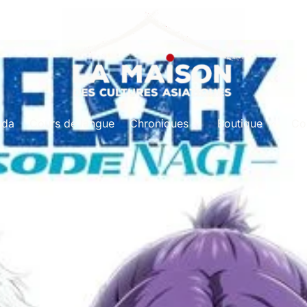
nda
Cours de langue
Chroniques
Boutique
Co