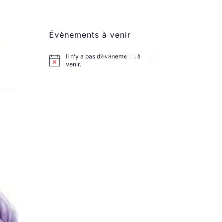
Évènements à venir
Il n’y a pas d’évènements à
venir.
ntact