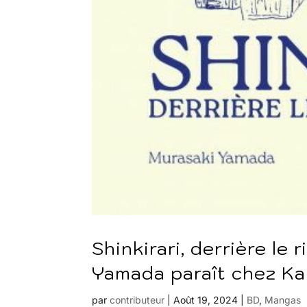
Shinkirari, derrière le 
Yamada paraît chez Ka
par
contributeur
|
Août 19, 2024
|
BD
,
Mangas