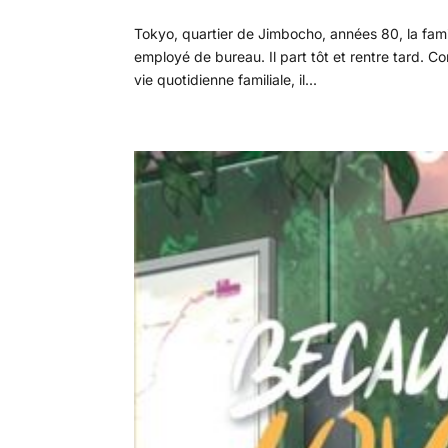
Tokyo, quartier de Jimbocho, années 80, la fam
employé de bureau. Il part tôt et rentre tard.
vie quotidienne familiale, il...