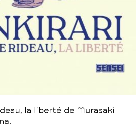
rideau, la liberté de Murasaki
na.