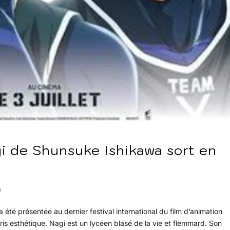
i de Shunsuke Ishikawa sort en
s
té présentée au dernier festival international du film d’animation
ris esthétique. Nagi est un lycéen blasé de la vie et flemmard. Son