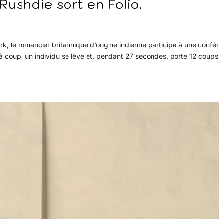
ushdie sort en Folio.
, le romancier britannique d’origine indienne participe à une confé
t à coup, un individu se lève et, pendant 27 secondes, porte 12 coups