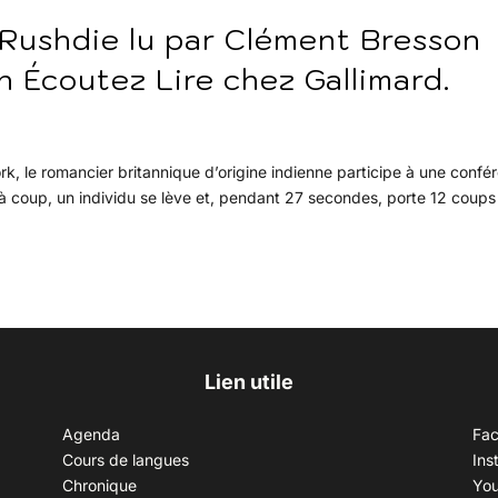
Rushdie lu par Clément Bresson
on Écoutez Lire chez Gallimard.
, le romancier britannique d’origine indienne participe à une confé
t à coup, un individu se lève et, pendant 27 secondes, porte 12 coups
Lien utile
Agenda
Fa
Cours de langues
Ins
Chronique
Yo