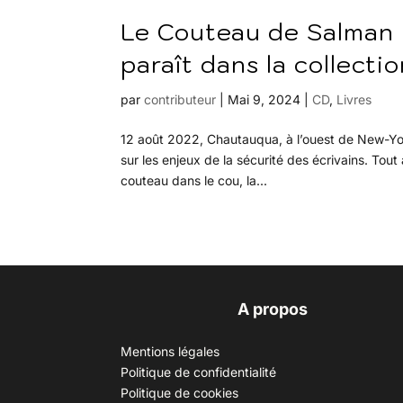
Le Couteau de Salman 
paraît dans la collecti
par
contributeur
|
Mai 9, 2024
|
CD
,
Livres
12 août 2022, Chautauqua, à l’ouest de New-York
sur les enjeux de la sécurité des écrivains. Tou
couteau dans le cou, la...
A propos
Mentions légales
Politique de confidentialité
Politique de cookies