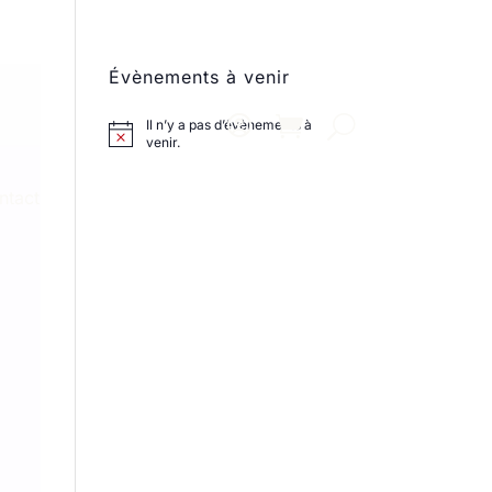
Évènements à venir
Il n’y a pas d’évènements à
venir.
ntact