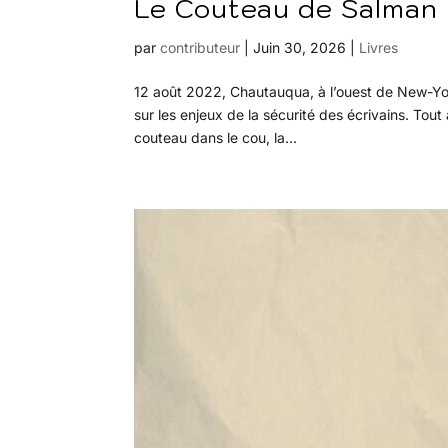
Le Couteau de Salman R
par
contributeur
|
Juin 30, 2026
|
Livres
12 août 2022, Chautauqua, à l’ouest de New-York
sur les enjeux de la sécurité des écrivains. Tou
couteau dans le cou, la...