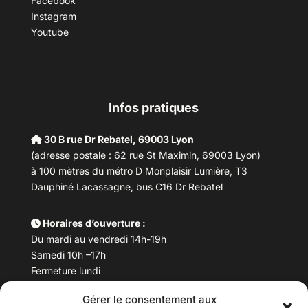
Facebook
Instagram
Youtube
Infos pratiques
30 B rue Dr Rebatel, 69003 Lyon
(adresse postale : 62 rue St Maximin, 69003 Lyon)
à 100 mètres du métro D Monplaisir Lumière, T3
Dauphiné Lacassagne, bus C16 Dr Rebatel
Horaires d’ouverture :
Du mardi au vendredi 14h-19h
Samedi 10h –17h
Fermeture lundi
Gérer le consentement aux
Téléphone :
04 78 53 06 40