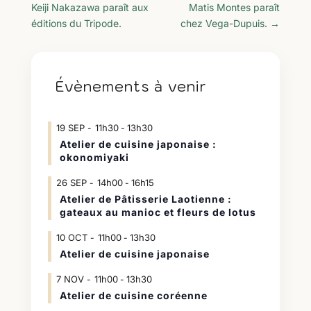
Keiji Nakazawa paraît aux
Matis Montes paraît
éditions du Tripode.
chez Vega-Dupuis.
→
Évènements à venir
19
SEP
11h30
13h30
-
Atelier de cuisine japonaise :
okonomiyaki
26
SEP
14h00
16h15
-
Atelier de Pâtisserie Laotienne :
gateaux au manioc et fleurs de lotus
10
OCT
11h00
13h30
-
Atelier de cuisine japonaise
7
NOV
11h00
13h30
-
Atelier de cuisine coréenne