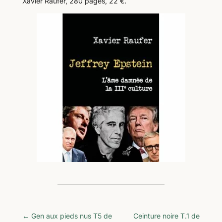
Xavier Raufer, 280 pages, 22 €.
←
Gen aux pieds nus T5 de
Ceinture noire T.1 de