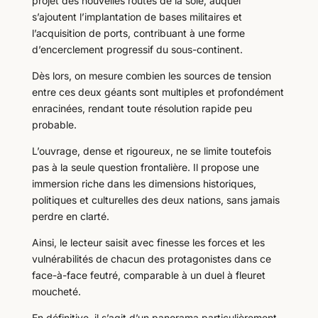
projet des nouvelles routes de la soie, auquel
s’ajoutent l’implantation de bases militaires et
l’acquisition de ports, contribuant à une forme
d’encerclement progressif du sous-continent.
Dès lors, on mesure combien les sources de tension
entre ces deux géants sont multiples et profondément
enracinées, rendant toute résolution rapide peu
probable.
L’ouvrage, dense et rigoureux, ne se limite toutefois
pas à la seule question frontalière. Il propose une
immersion riche dans les dimensions historiques,
politiques et culturelles des deux nations, sans jamais
perdre en clarté.
Ainsi, le lecteur saisit avec finesse les forces et les
vulnérabilités de chacun des protagonistes dans ce
face-à-face feutré, comparable à un duel à fleuret
moucheté.
En définitive, il s’agit d’un panorama particulièrement