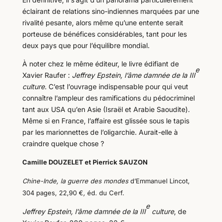
éclairant de relations sino-indiennes marquées par une
rivalité pesante, alors même qu’une entente serait
porteuse de bénéfices considérables, tant pour les
deux pays que pour l’équilibre mondial.
À noter chez le même éditeur, le livre édifiant de
e
Xavier Raufer :
Jeffrey Epstein, l’âme damnée de la III
culture.
C’est l’ouvrage indispensable pour qui veut
connaître l’ampleur des ramifications du pédocriminel
tant aux USA qu’en Asie (Israël et Arabie Saoudite)
.
Même si en France, l’affaire est glissée sous le tapis
par les marionnettes de l’oligarchie. Aurait-elle à
craindre quelque chose ?
Camille DOUZELET et Pierrick SAUZON
Chine-Inde, la guerre des mondes
d’Emmanuel Lincot,
304 pages, 22,90 €
,
éd. du Cerf.
e
Jeffrey Epstein, l’âme damnée de la III
culture
, de