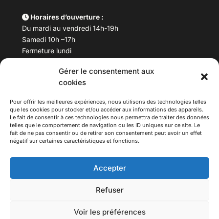
Horaires d’ouverture :
Du mardi au vendredi 14h-19h
Samedi 10h –17h
Fermeture lundi
Gérer le consentement aux
Téléphone :
04 78 53 06 40
cookies
Email :
maisondesculturesasiatiques@asiexpo.com
Pour offrir les meilleures expériences, nous utilisons des technologies telles
que les cookies pour stocker et/ou accéder aux informations des appareils.
Le fait de consentir à ces technologies nous permettra de traiter des données
telles que le comportement de navigation ou les ID uniques sur ce site. Le
fait de ne pas consentir ou de retirer son consentement peut avoir un effet
négatif sur certaines caractéristiques et fonctions.
Accepter
Refuser
© 2026 Asiexpo — Maison des Cultures Asiatiques.
Voir les préférences
Tous droits réservés.