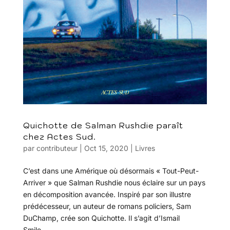
Quichotte de Salman Rushdie paraît
chez Actes Sud.
par
contributeur
|
Oct 15, 2020
|
Livres
C’est dans une Amérique où désormais « Tout-Peut-
Arriver » que Salman Rushdie nous éclaire sur un pays
en décomposition avancée. Inspiré par son illustre
prédécesseur, un auteur de romans policiers, Sam
DuChamp, crée son Quichotte. Il s’agit d’Ismail
Smile,...