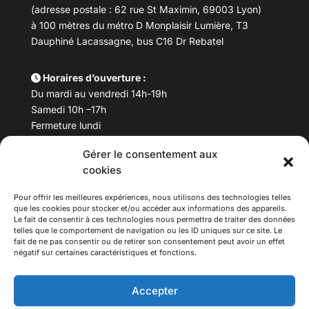
(adresse postale : 62 rue St Maximin, 69003 Lyon)
à 100 mètres du métro D Monplaisir Lumière, T3
Dauphiné Lacassagne, bus C16 Dr Rebatel
Horaires d’ouverture :
Du mardi au vendredi 14h-19h
Samedi 10h –17h
Fermeture lundi
Gérer le consentement aux
Téléphone :
04 78 53 06 40
cookies
Email :
maisondesculturesasiatiques@asiexpo.com
Pour offrir les meilleures expériences, nous utilisons des technologies telles
que les cookies pour stocker et/ou accéder aux informations des appareils.
Le fait de consentir à ces technologies nous permettra de traiter des données
telles que le comportement de navigation ou les ID uniques sur ce site. Le
fait de ne pas consentir ou de retirer son consentement peut avoir un effet
négatif sur certaines caractéristiques et fonctions.
Accepter