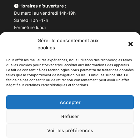
Horaires d’ouverture :
Du mardi au vendredi 14h-19h
Samedi 10h –17h
Fermeture lundi
Gérer le consentement aux
Téléphone :
04 78 53 06 40
cookies
Email :
maisondesculturesasiatiques@asiexpo.com
Pour offrir les meilleures expériences, nous utilisons des technologies telles
que les cookies pour stocker et/ou accéder aux informations des appareils.
Le fait de consentir à ces technologies nous permettra de traiter des données
telles que le comportement de navigation ou les ID uniques sur ce site. Le
fait de ne pas consentir ou de retirer son consentement peut avoir un effet
négatif sur certaines caractéristiques et fonctions.
Accepter
Refuser
© 2026 Asiexpo — Maison des Cultures Asiatiques.
Voir les préférences
Tous droits réservés.