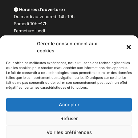
Horaires d’ouverture :
Du mardi au vendredi 14h-19h
Samedi 10h –17h
Fermeture lundi
Gérer le consentement aux
Téléphone :
04 78 53 06 40
cookies
Email :
maisondesculturesasiatiques@asiexpo.com
Pour offrir les meilleures expériences, nous utilisons des technologies telles
que les cookies pour stocker et/ou accéder aux informations des appareils.
Le fait de consentir à ces technologies nous permettra de traiter des données
telles que le comportement de navigation ou les ID uniques sur ce site. Le
fait de ne pas consentir ou de retirer son consentement peut avoir un effet
négatif sur certaines caractéristiques et fonctions.
Accepter
Refuser
© 2026 Asiexpo — Maison des Cultures Asiatiques.
Voir les préférences
Tous droits réservés.