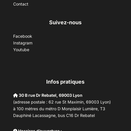
Contact
Suivez-nous
Facebook
Instagram
Youtube
Infos pratiques
30 B rue Dr Rebatel, 69003 Lyon
(adresse postale : 62 rue St Maximin, 69003 Lyon)
à 100 mètres du métro D Monplaisir Lumière, T3
Dauphiné Lacassagne, bus C16 Dr Rebatel
Horaires d’ouverture :