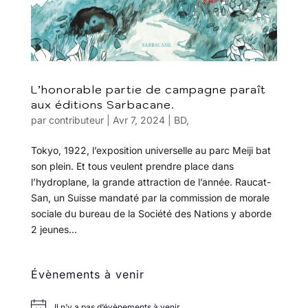
L’honorable partie de campagne paraît
aux éditions Sarbacane.
par
contributeur
|
Avr 7, 2024
|
BD
,
Tokyo, 1922, l’exposition universelle au parc Meiji bat
son plein. Et tous veulent prendre place dans
l’hydroplane, la grande attraction de l’année. Raucat-
San, un Suisse mandaté par la commission de morale
sociale du bureau de la Société des Nations y aborde
2 jeunes...
Évènements à venir
Il n’y a pas d’évènements à venir.