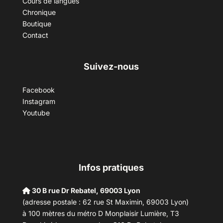
Cours de langues
Chronique
Boutique
Contact
Suivez-nous
Facebook
Instagram
Youtube
Infos pratiques
30 B rue Dr Rebatel, 69003 Lyon
(adresse postale : 62 rue St Maximin, 69003 Lyon)
à 100 mètres du métro D Monplaisir Lumière, T3