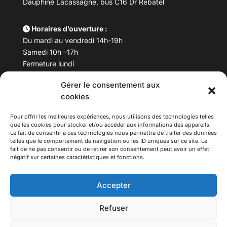
Dauphiné Lacassagne, bus C16 Dr Rebatel
Horaires d’ouverture :
Du mardi au vendredi 14h-19h
Samedi 10h –17h
Fermeture lundi
Gérer le consentement aux
Téléphone :
04 78 53 06 40
cookies
Email :
maisondesculturesasiatiques@asiexpo.com
Pour offrir les meilleures expériences, nous utilisons des technologies telles
que les cookies pour stocker et/ou accéder aux informations des appareils.
Le fait de consentir à ces technologies nous permettra de traiter des données
telles que le comportement de navigation ou les ID uniques sur ce site. Le
fait de ne pas consentir ou de retirer son consentement peut avoir un effet
négatif sur certaines caractéristiques et fonctions.
Accepter
Refuser
© 2026 Asiexpo — Maison des Cultures Asiatiques.