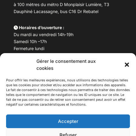
à 100 mètres du métro D Monplaisir Lumière, T3
Dauphiné Lacassagne, bus C16 Dr Rebatel
Horaires d’ouverture :
Du mardi au vendredi 14h-19h
Samedi 10h –17h
Fermeture lundi
Gérer le consentement aux
Téléphone :
04 78 53 06 40
cookies
Email :
maisondesculturesasiatiques@asiexpo.com
Pour offrir les meilleures expériences, nous utilisons des technologies telles
que les cookies pour stocker et/ou accéder aux informations des appareils.
Le fait de consentir à ces technologies nous permettra de traiter des données
telles que le comportement de navigation ou les ID uniques sur ce site. Le
fait de ne pas consentir ou de retirer son consentement peut avoir un effet
négatif sur certaines caractéristiques et fonctions.
Accepter
Refuser