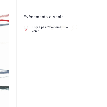
Évènements à venir
Il n’y a pas d’évènements à
venir.
ntact