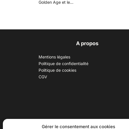
Golden Age et le...
A propos
Mentions légales
Politique de confidentialité
Politique de cookies
CGV
30 B rue Dr Rebatel, 69003 Lyon
Hor
Gérer le consentement aux cookies