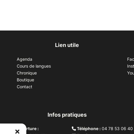
Lien utile
Agenda
Fa
Cours de langues
Ins
Chronique
Yo
Boutique
Contact
Infos pratiques
aires d’ouverture :
Téléphone :
04 78 53 06 40