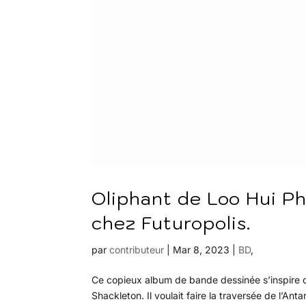
Oliphant de Loo Hui Ph
chez Futuropolis.
par
contributeur
|
Mar 8, 2023
|
BD
,
Ce copieux album de bande dessinée s’inspire de 
Shackleton. Il voulait faire la traversée de l’An