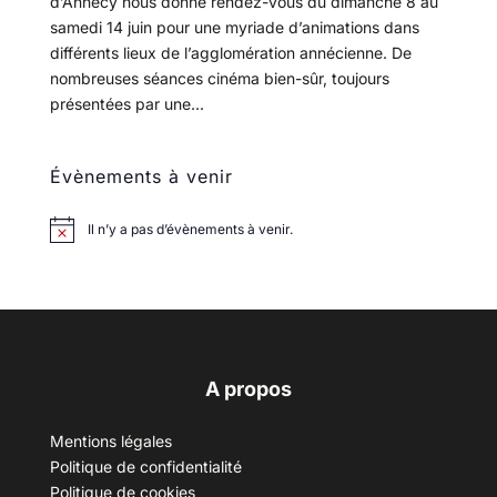
d’Annecy nous donne rendez-vous du dimanche 8 au
samedi 14 juin pour une myriade d’animations dans
différents lieux de l’agglomération annécienne. De
nombreuses séances cinéma bien-sûr, toujours
présentées par une...
Évènements à venir
Il n’y a pas d’évènements à venir.
A propos
Mentions légales
Politique de confidentialité
Politique de cookies