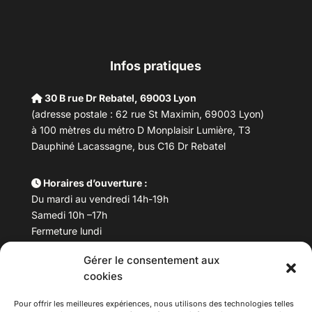
Infos pratiques
30 B rue Dr Rebatel, 69003 Lyon
(adresse postale : 62 rue St Maximin, 69003 Lyon)
à 100 mètres du métro D Monplaisir Lumière, T3
Dauphiné Lacassagne, bus C16 Dr Rebatel
Horaires d’ouverture :
Du mardi au vendredi 14h-19h
Samedi 10h –17h
Fermeture lundi
Gérer le consentement aux
Téléphone :
04 78 53 06 40
cookies
Email :
maisondesculturesasiatiques@asiexpo.com
Pour offrir les meilleures expériences, nous utilisons des technologies telles