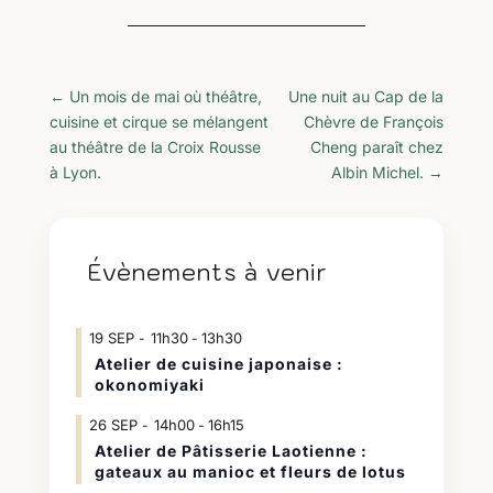
←
Un mois de mai où théâtre,
Une nuit au Cap de la
cuisine et cirque se mélangent
Chèvre de François
au théâtre de la Croix Rousse
Cheng paraît chez
à Lyon.
Albin Michel.
→
Évènements à venir
19
SEP
11h30
13h30
-
Atelier de cuisine japonaise :
okonomiyaki
26
SEP
14h00
16h15
-
Atelier de Pâtisserie Laotienne :
gateaux au manioc et fleurs de lotus