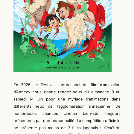
En 202
5
, le Festival international du film d’animation
d’Annecy nous donne rendez-vous du dimanche
8
au
samedi 1
4
juin pour une myriade d’animations dans
différents lieux de l’agglomération annécienne. De
nombreuses séances cinéma bien-sûr, toujours
présentées par une personnalité. La compétition officielle
ne présente pas moins de
3
films japonais :
ChaO
de