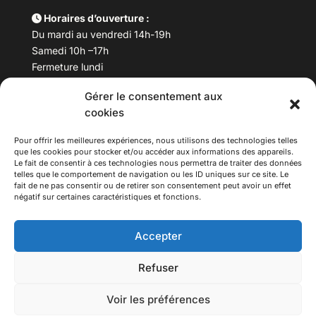
Horaires d’ouverture :
Du mardi au vendredi 14h-19h
Samedi 10h –17h
Fermeture lundi
Gérer le consentement aux
Téléphone :
04 78 53 06 40
cookies
Email :
maisondesculturesasiatiques@asiexpo.com
Pour offrir les meilleures expériences, nous utilisons des technologies telles
que les cookies pour stocker et/ou accéder aux informations des appareils.
Le fait de consentir à ces technologies nous permettra de traiter des données
telles que le comportement de navigation ou les ID uniques sur ce site. Le
fait de ne pas consentir ou de retirer son consentement peut avoir un effet
négatif sur certaines caractéristiques et fonctions.
Accepter
Refuser
© 2026 Asiexpo — Maison des Cultures Asiatiques.
Voir les préférences
Tous droits réservés.