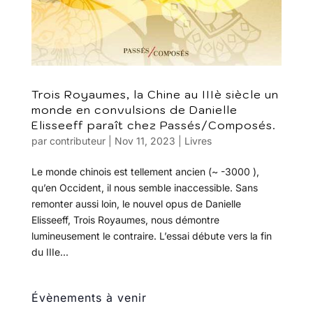
Trois Royaumes, la Chine au IIIè siècle un
monde en convulsions de Danielle
Elisseeff paraît chez Passés/Composés.
par
contributeur
|
Nov 11, 2023
|
Livres
Le monde chinois est tellement ancien (~ -3000 ),
qu’en Occident, il nous semble inaccessible. Sans
remonter aussi loin, le nouvel opus de Danielle
Elisseeff, Trois Royaumes, nous démontre
lumineusement le contraire. L’essai débute vers la fin
du IIIe...
Évènements à venir