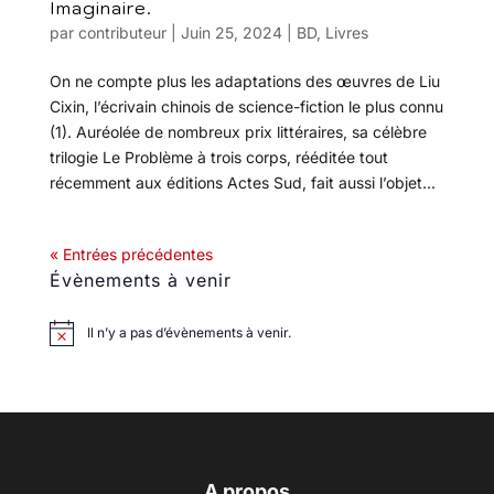
Imaginaire.
par
contributeur
|
Juin 25, 2024
|
BD
,
Livres
On ne compte plus les adaptations des œuvres de Liu
Cixin, l’écrivain chinois de science-fiction le plus connu
(1). Auréolée de nombreux prix littéraires, sa célèbre
trilogie Le Problème à trois corps, rééditée tout
récemment aux éditions Actes Sud, fait aussi l’objet...
« Entrées précédentes
Évènements à venir
Il n’y a pas d’évènements à venir.
A propos