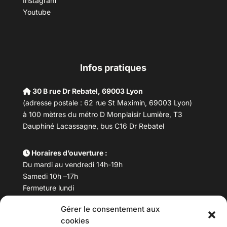
Instagram
Youtube
Infos pratiques
30 B rue Dr Rebatel, 69003 Lyon
(adresse postale : 62 rue St Maximin, 69003 Lyon)
à 100 mètres du métro D Monplaisir Lumière, T3
Dauphiné Lacassagne, bus C16 Dr Rebatel
Horaires d’ouverture :
Du mardi au vendredi 14h-19h
Samedi 10h –17h
Fermeture lundi
Gérer le consentement aux
Téléphone :
04 78 53 06 40
cookies
Email :
maisondesculturesasiatiques@asiexpo.com