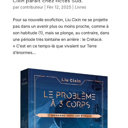
Cixin paraît chez Actes Sud.
par
contributeur
|
Fév 12, 2025
|
Livres
Pour sa nouvelle exofiction, Liu Cixin ne se projette
pas dans un avenir plus ou moins proche, comme à
son habitude (1), mais se plonge, au contraire, dans
une période très lointaine en arrière : le Crétacé.
« C’est en ce temps-là que vivaient sur Terre
d’énormes...