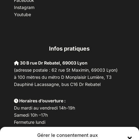
Facebook
Instagram
Youtube
Infos pratiques
30 B rue Dr Rebatel, 69003 Lyon
(adresse postale : 62 rue St Maximin, 69003 Lyon)
à 100 mètres du métro D Monplaisir Lumière, T3
Dauphiné Lacassagne, bus C16 Dr Rebatel
Horaires d’ouverture :
Du mardi au vendredi 14h-19h
Samedi 10h –17h
Fermeture lundi
Gérer le consentement aux
Téléphone :
04 78 53 06 40