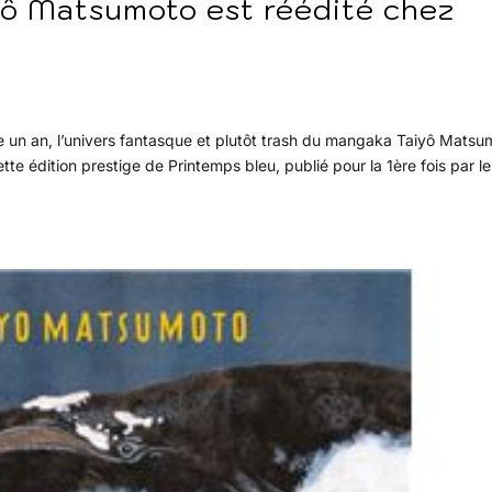
yô Matsumoto est réédité chez
te un an, l’univers fantasque et plutôt trash du mangaka Taiyô Matsu
te édition prestige de Printemps bleu, publié pour la 1ère fois par le