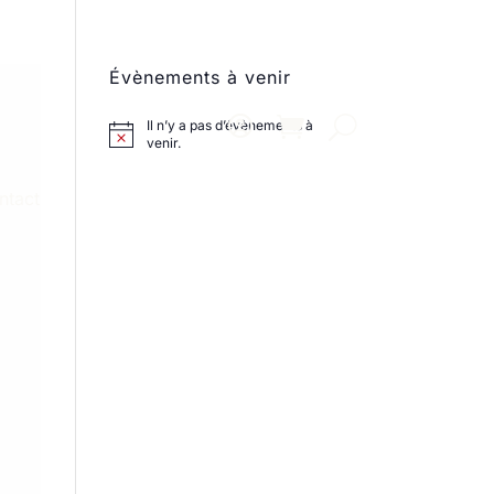
Évènements à venir
Il n’y a pas d’évènements à
venir.
ntact