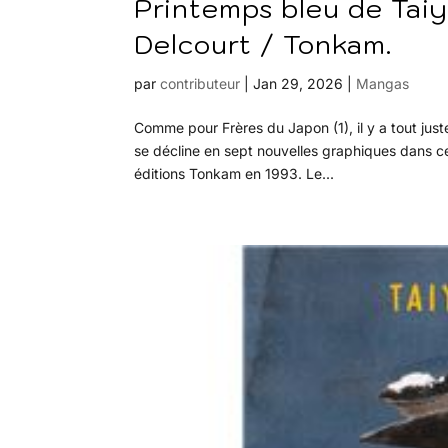
Printemps bleu de Tai
Delcourt / Tonkam.
par
contributeur
|
Jan 29, 2026
|
Mangas
Comme pour Frères du Japon (1), il y a tout jus
se décline en sept nouvelles graphiques dans cet
éditions Tonkam en 1993. Le...