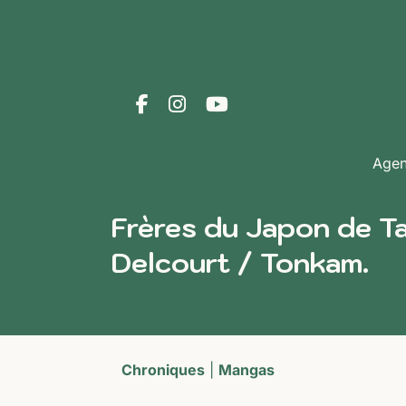
Age
Frères du Japon de T
Delcourt / Tonkam.
Chroniques
|
Mangas