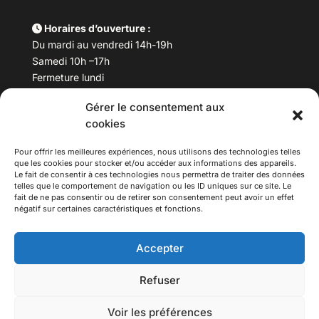
Horaires d’ouverture :
Du mardi au vendredi 14h-19h
Samedi 10h –17h
Fermeture lundi
Gérer le consentement aux
Téléphone :
04 78 53 06 40
cookies
Email :
maisondesculturesasiatiques@asiexpo.com
Pour offrir les meilleures expériences, nous utilisons des technologies telles
que les cookies pour stocker et/ou accéder aux informations des appareils.
Le fait de consentir à ces technologies nous permettra de traiter des données
telles que le comportement de navigation ou les ID uniques sur ce site. Le
fait de ne pas consentir ou de retirer son consentement peut avoir un effet
négatif sur certaines caractéristiques et fonctions.
Accepter
Refuser
© 2026 Asiexpo — Maison des Cultures Asiatiques.
Voir les préférences
Tous droits réservés.