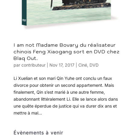
I am not Madame Bovary du réalisateur
chinois Feng Xiaogang sort en DVD chez
Blaq Out.
par
contributeur
|
Nov 17, 2017
|
Ciné
,
DVD
Li Xuelian et son mari Qin Yuhe ont conclu un faux
divorce pour obtenir un second appartement. Mais
finalement, Qin s’est marié à une autre femme,
abandonnant littéralement Li. Elle se lance alors dans
une quête éperdue de justice qui va durer dix ans et
mettre à mal...
Évènements à venir