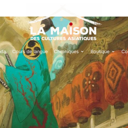
nda
Cours de langue
Chroniques
Boutique
Co