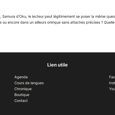
a, Samura d’Oku, le lecteur peut légitimement se poser la même ques
ge ou encore dans un ailleurs onirique sans attaches précises ? Quelle
Lien utile
Agenda
Fa
Cours de langues
Ins
Chronique
Yo
Boutique
Contact