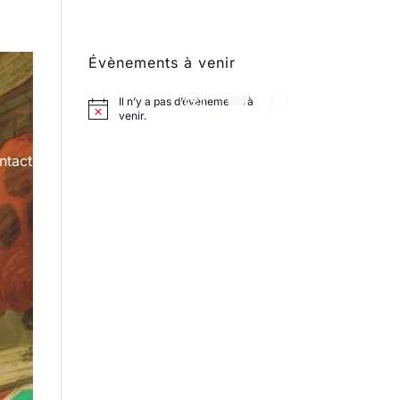
Évènements à venir
Il n’y a pas d’évènements à
venir.
ntact