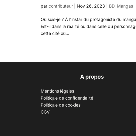
par
contributeur
|
Nov 26, 2023
|
BD
,
Mangas
Où suis-je ? À l’instar du protagoniste du mang
Est-il dans la réalité ou dans celle du personna
cette cité où...
A propos
Mentions légales
Politique de confidentialité
Politique de cookies
CGV