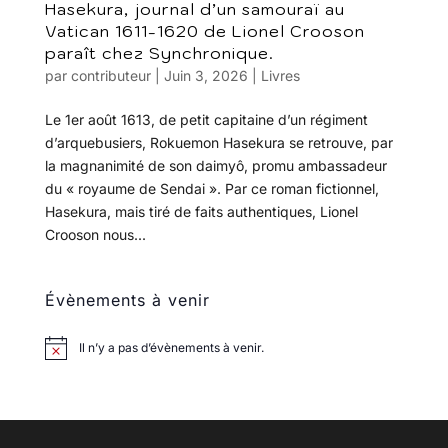
Hasekura, journal d’un samouraï au
Vatican 1611-1620 de Lionel Crooson
paraît chez Synchronique.
par
contributeur
|
Juin 3, 2026
|
Livres
Le 1er août 1613, de petit capitaine d’un régiment
d’arquebusiers, Rokuemon Hasekura se retrouve, par
la magnanimité de son daimyô, promu ambassadeur
du « royaume de Sendai ». Par ce roman fictionnel,
Hasekura, mais tiré de faits authentiques, Lionel
Crooson nous...
Évènements à venir
Il n’y a pas d’évènements à venir.