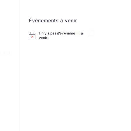
Évènements à venir
Il n’y a pas d’évènements à
venir.
ntact