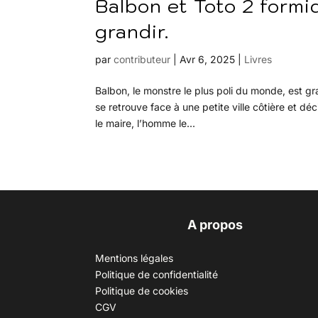
Balbon et Toto 2 formi
grandir.
par
contributeur
|
Avr 6, 2025
|
Livres
Balbon, le monstre le plus poli du monde, est 
se retrouve face à une petite ville côtière et d
le maire, l’homme le...
A propos
Mentions légales
Politique de confidentialité
Politique de cookies
CGV