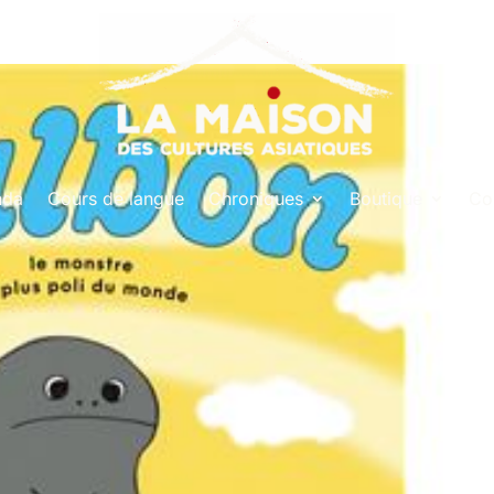
nda
Cours de langue
Chroniques
Boutique
Co