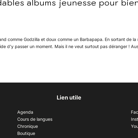
dables albums jeunesse pour bie
grand comme Godzilla et doux comme un Barbapapa. En sortant de la m
écide d’y passer un moment. Mais il ne veut surtout pas déranger ! Aus
Lien utile
Agenda
Fa
Cours de langues
Ins
Chronique
Yo
Boutique