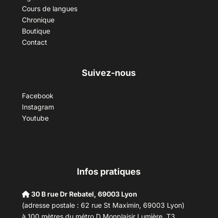
Cours de langues
Chronique
Boutique
Contact
Suivez-nous
Facebook
Instagram
Youtube
Infos pratiques
30 B rue Dr Rebatel, 69003 Lyon
(adresse postale : 62 rue St Maximin, 69003 Lyon)
à 100 mètres du métro D Monplaisir Lumière, T3