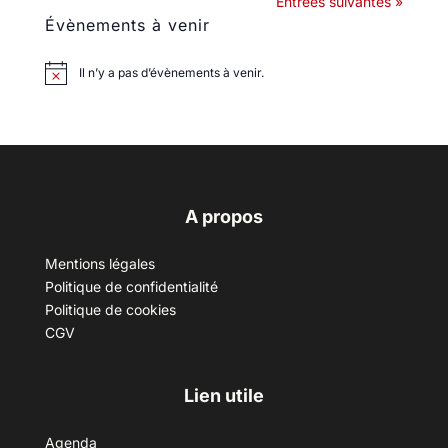
Entrées suivantes »
Évènements à venir
Il n’y a pas d’évènements à venir.
A propos
Mentions légales
Politique de confidentialité
Politique de cookies
CGV
Lien utile
Agenda