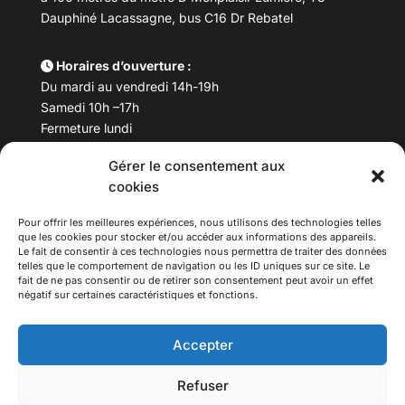
Dauphiné Lacassagne, bus C16 Dr Rebatel
Horaires d’ouverture :
Du mardi au vendredi 14h-19h
Samedi 10h –17h
Fermeture lundi
Gérer le consentement aux
Téléphone :
04 78 53 06 40
cookies
Email :
maisondesculturesasiatiques@asiexpo.com
Pour offrir les meilleures expériences, nous utilisons des technologies telles
que les cookies pour stocker et/ou accéder aux informations des appareils.
Le fait de consentir à ces technologies nous permettra de traiter des données
telles que le comportement de navigation ou les ID uniques sur ce site. Le
fait de ne pas consentir ou de retirer son consentement peut avoir un effet
négatif sur certaines caractéristiques et fonctions.
Accepter
Refuser