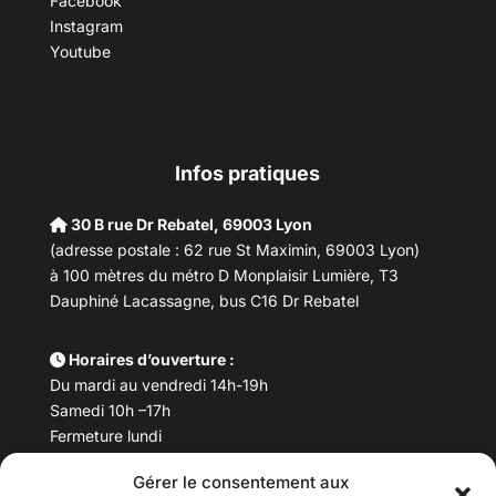
Facebook
Instagram
Youtube
Infos pratiques
30 B rue Dr Rebatel, 69003 Lyon
(adresse postale : 62 rue St Maximin, 69003 Lyon)
à 100 mètres du métro D Monplaisir Lumière, T3
Dauphiné Lacassagne, bus C16 Dr Rebatel
Horaires d’ouverture :
Du mardi au vendredi 14h-19h
Samedi 10h –17h
Fermeture lundi
Gérer le consentement aux
Téléphone :
04 78 53 06 40