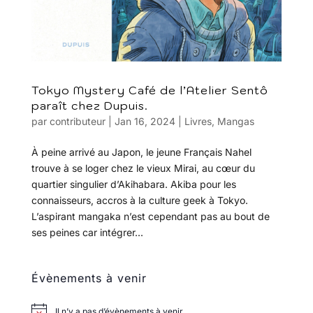
Tokyo Mystery Café de l’Atelier Sentô
paraît chez Dupuis.
par
contributeur
|
Jan 16, 2024
|
Livres
,
Mangas
À peine arrivé au Japon, le jeune Français Nahel
trouve à se loger chez le vieux Mirai, au cœur du
quartier singulier d’Akihabara. Akiba pour les
connaisseurs, accros à la culture geek à Tokyo.
L’aspirant mangaka n’est cependant pas au bout de
ses peines car intégrer...
Évènements à venir
Il n’y a pas d’évènements à venir.