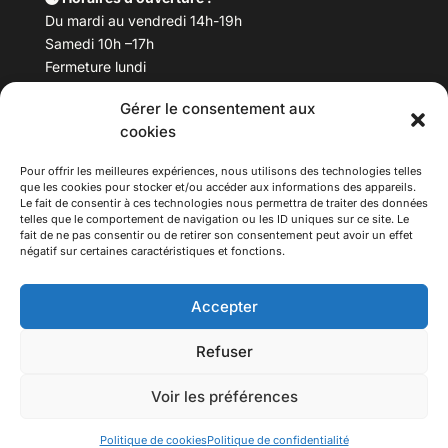
Du mardi au vendredi 14h-19h
Samedi 10h –17h
Fermeture lundi
Gérer le consentement aux
Téléphone :
04 78 53 06 40
cookies
Email :
maisondesculturesasiatiques@asiexpo.com
Pour offrir les meilleures expériences, nous utilisons des technologies telles
que les cookies pour stocker et/ou accéder aux informations des appareils.
Le fait de consentir à ces technologies nous permettra de traiter des données
telles que le comportement de navigation ou les ID uniques sur ce site. Le
fait de ne pas consentir ou de retirer son consentement peut avoir un effet
négatif sur certaines caractéristiques et fonctions.
Accepter
Refuser
© 2026 Asiexpo — Maison des Cultures Asiatiques.
Voir les préférences
Tous droits réservés.
Politique de cookies
Politique de confidentialité