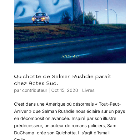
Quichotte de Salman Rushdie paraît
chez Actes Sud.
par
contributeur
|
Oct 15, 2020
|
Livres
C’est dans une Amérique où désormais « Tout-Peut-
Arriver » que Salman Rushdie nous éclaire sur un pays
en décomposition avancée. Inspiré par son illustre
prédécesseur, un auteur de romans policiers, Sam
DuChamp, crée son Quichotte. Il s’agit d’Ismail
Smile,...