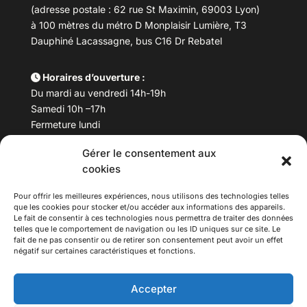
(adresse postale : 62 rue St Maximin, 69003 Lyon)
à 100 mètres du métro D Monplaisir Lumière, T3
Dauphiné Lacassagne, bus C16 Dr Rebatel
Horaires d’ouverture :
Du mardi au vendredi 14h-19h
Samedi 10h –17h
Fermeture lundi
Gérer le consentement aux
Téléphone :
04 78 53 06 40
cookies
Email :
maisondesculturesasiatiques@asiexpo.com
Pour offrir les meilleures expériences, nous utilisons des technologies telles
que les cookies pour stocker et/ou accéder aux informations des appareils.
Le fait de consentir à ces technologies nous permettra de traiter des données
telles que le comportement de navigation ou les ID uniques sur ce site. Le
fait de ne pas consentir ou de retirer son consentement peut avoir un effet
négatif sur certaines caractéristiques et fonctions.
Accepter