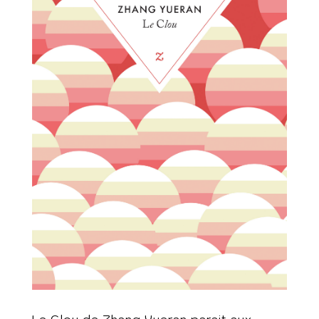
Le Clou de Zhang Yueran parait aux