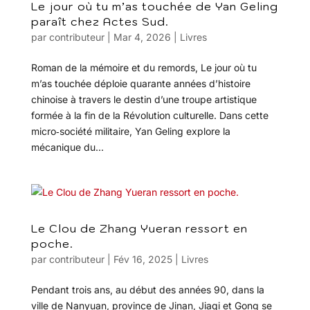
Le jour où tu m’as touchée de Yan Geling
paraît chez Actes Sud.
par
contributeur
|
Mar 4, 2026
|
Livres
Roman de la mémoire et du remords, Le jour où tu
m’as touchée déploie quarante années d’histoire
chinoise à travers le destin d’une troupe artistique
formée à la fin de la Révolution culturelle. Dans cette
micro‑société militaire, Yan Geling explore la
mécanique du...
Le Clou de Zhang Yueran ressort en
poche.
par
contributeur
|
Fév 16, 2025
|
Livres
Pendant trois ans, au début des années 90, dans la
ville de Nanyuan, province de Jinan, Jiaqi et Gong se