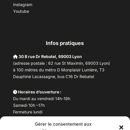
Instagram
Youtube
Infos pratiques
30 B rue Dr Rebatel, 69003 Lyon
(adresse postale : 62 rue St Maximin, 69003 Lyon)
à 100 mètres du métro D Monplaisir Lumière, T3
Dauphiné Lacassagne, bus C16 Dr Rebatel
Horaires d’ouverture :
Du mardi au vendredi 14h-19h
Samedi 10h –17h
Fermeture lundi
Gérer le consentement aux
Téléphone :
04 78 53 06 40