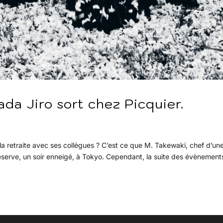
ada Jiro sort chez Picquier.
la retraite avec ses collègues ? C’est ce que M. Takewaki, chef d’un
éserve, un soir enneigé, à Tokyo. Cependant, la suite des évènement