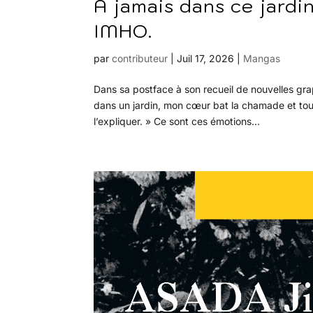
À jamais dans ce jardi
IMHO.
par
contributeur
|
Juil 17, 2026
|
Mangas
Dans sa postface à son recueil de nouvelles gr
dans un jardin, mon cœur bat la chamade et tou
l’expliquer. » Ce sont ces émotions...