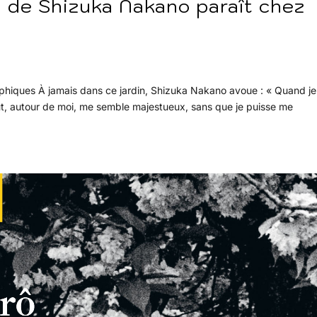
n de Shizuka Nakano paraît chez
aphiques À jamais dans ce jardin, Shizuka Nakano avoue : « Quand je
t, autour de moi, me semble majestueux, sans que je puisse me