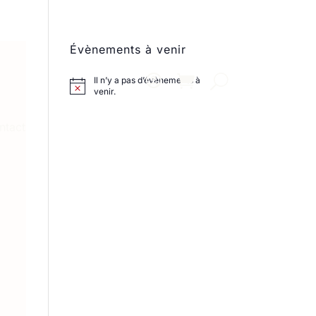
Évènements à venir
Il n’y a pas d’évènements à
venir.
ntact